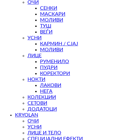
ОЧИ
СЕНКИ
МАСКАРИ
МОЛИВИ
ТУШ
ВЕЃИ
УСНИ
КАРМИН / СЈАЈ
МОЛИВИ
ЛИЦЕ
РУМЕНИЛО
ПУДРИ
КОРЕКТОРИ
НОКТИ
ЛАКОВИ
НЕГА
КОЛЕКЦИИ
СЕТОВИ
ДОДАТОЦИ
KRYOLAN
ОЧИ
УСНИ
ЛИЦЕ И ТЕЛО
СПЕЦИЈАЛНИ ЕФЕКТИ