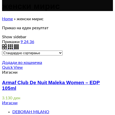
женски мирис
Home
»
женски мирис
Приказ на еден резултат
Show sidebar
Прикажи
9
24
36
Додади во кошничка
Quick View
Изгасни
Armaf Club De Nuit Maleka Women – EDP
105ml
3.130
ден
Изгасни
DEBORAH MILANO