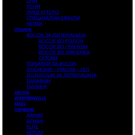
ОЧИ
УСНИ
ЛИЦЕ И ТЕЛО
СПЕЦИЈАЛНИ ЕФЕКТИ
ЧЕТКИ
ITALWAX
ВОСОК ЗА ДЕПИЛАЦИЈА
ВОСОК ВО РОЛОН
ВОСОК ВО ГРАНУЛИ
ВОСОК ВО ЛИМЕНКА
СЕТОВИ
ТОПИЛКИ ЗА ВОСОК
ЛОСИОНИ – МАСЛА – ГЕЛ
ДОДАТОЦИ ЗА ДЕПИЛАЦИЈА
ПАРАФИН
ПИЛИНГ
ARCAYA
WIMPERNWELLE
MAX2
ПАРФЕМИ
ARMAF
AFNAN
ELITE
REPLAY