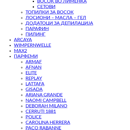
ВОСОК ВО ЛИМЕНКА
СЕТОВИ
ТОПИЛКИ ЗА ВОСОК
ЛОСИОНИ – МАСЛА – ГЕЛ
ДОДАТОЦИ ЗА ДЕПИЛАЦИЈА
ПАРАФИН
ПИЛИНГ
ARCAYA
WIMPERNWELLE
MAX2
ПАРФЕМИ
ARMAF
AFNAN
ELITE
REPLAY
LATTAFA
GISADA
ARIANA GRANDE
NAOMI CAMPBELL
DEBORAH MILANO
CERRUTI 1881
POLICE
CAROLINA HERRERA
PACO RABANNE