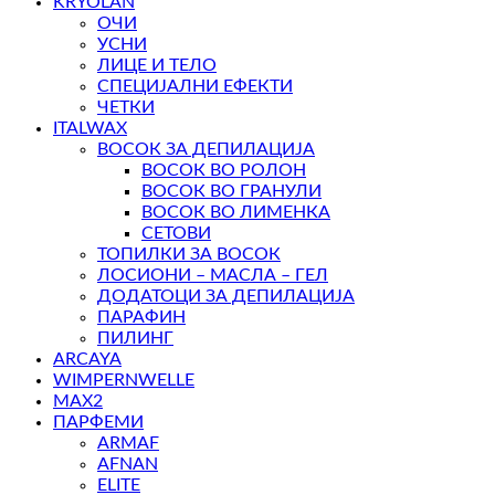
KRYOLAN
ОЧИ
УСНИ
ЛИЦЕ И ТЕЛО
СПЕЦИЈАЛНИ ЕФЕКТИ
ЧЕТКИ
ITALWAX
ВОСОК ЗА ДЕПИЛАЦИЈА
ВОСОК ВО РОЛОН
ВОСОК ВО ГРАНУЛИ
ВОСОК ВО ЛИМЕНКА
СЕТОВИ
ТОПИЛКИ ЗА ВОСОК
ЛОСИОНИ – МАСЛА – ГЕЛ
ДОДАТОЦИ ЗА ДЕПИЛАЦИЈА
ПАРАФИН
ПИЛИНГ
ARCAYA
WIMPERNWELLE
MAX2
ПАРФЕМИ
ARMAF
AFNAN
ELITE