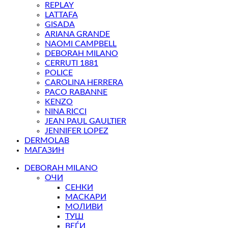
REPLAY
LATTAFA
GISADA
ARIANA GRANDE
NAOMI CAMPBELL
DEBORAH MILANO
CERRUTI 1881
POLICE
CAROLINA HERRERA
PACO RABANNE
KENZO
NINA RICCI
JEAN PAUL GAULTIER
JENNIFER LOPEZ
DERMOLAB
МАГАЗИН
DEBORAH MILANO
ОЧИ
СЕНКИ
МАСКАРИ
МОЛИВИ
ТУШ
ВЕЃИ