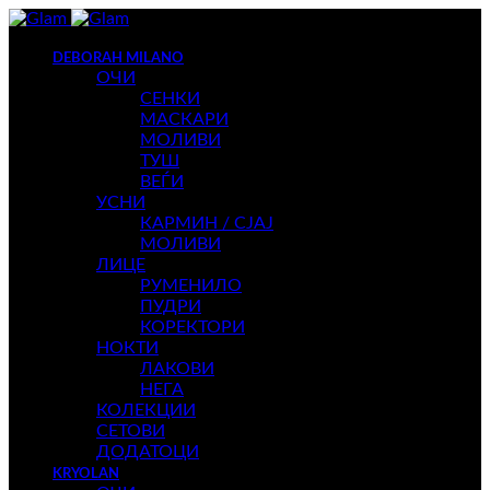
DEBORAH MILANO
ОЧИ
СЕНКИ
МАСКАРИ
МОЛИВИ
ТУШ
ВЕЃИ
УСНИ
КАРМИН / СЈАЈ
МОЛИВИ
ЛИЦЕ
РУМЕНИЛО
ПУДРИ
КОРЕКТОРИ
НОКТИ
ЛАКОВИ
НЕГА
КОЛЕКЦИИ
СЕТОВИ
ДОДАТОЦИ
KRYOLAN