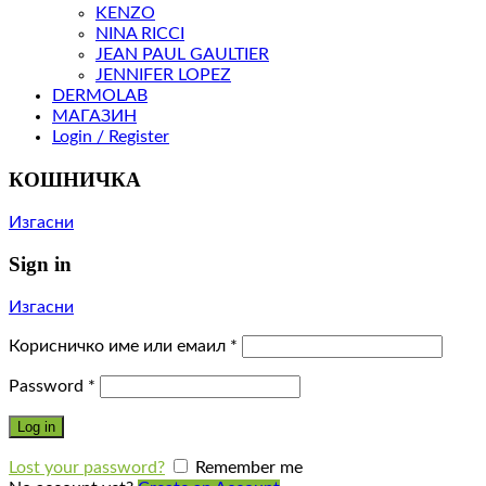
KENZO
NINA RICCI
JEAN PAUL GAULTIER
JENNIFER LOPEZ
DERMOLAB
МАГАЗИН
Login / Register
КОШНИЧКА
Изгасни
Sign in
Изгасни
Корисничко име или емаил
*
Password
*
Log in
Lost your password?
Remember me