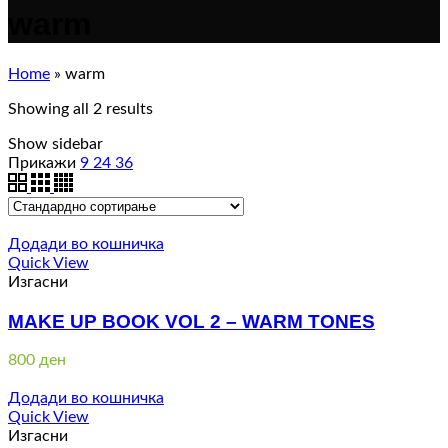
warm
Home
»
warm
Showing all 2 results
Show sidebar
Прикажи
9
24
36
Додади во кошничка
Quick View
Изгасни
MAKE UP BOOK VOL 2 – WARM TONES
800
ден
Додади во кошничка
Quick View
Изгасни