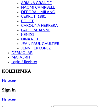
ARIANA GRANDE
NAOMI CAMPBELL
DEBORAH MILANO
CERRUTI 1881
POLICE
CAROLINA HERRERA
PACO RABANNE
KENZO
NINA RICCI
JEAN PAUL GAULTIER
JENNIFER LOPEZ
DERMOLAB
МАГАЗИН
Login / Register
КОШНИЧКА
Изгасни
Sign in
Изгасни