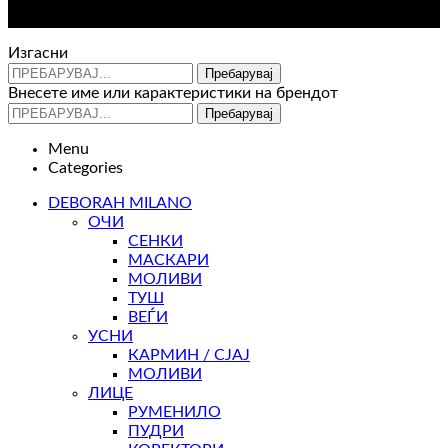
e-mail : info@glam.mk
Изгасни
Пребарувај
Внесете име или карактеристики на брендот
Пребарувај
Menu
Categories
DEBORAH MILANO
ОЧИ
СЕНКИ
МАСКАРИ
МОЛИВИ
ТУШ
ВЕЃИ
УСНИ
КАРМИН / СЈАЈ
МОЛИВИ
ЛИЦЕ
РУМЕНИЛО
ПУДРИ