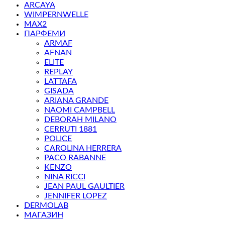
ARCAYA
WIMPERNWELLE
MAX2
ПАРФЕМИ
ARMAF
AFNAN
ELITE
REPLAY
LATTAFA
GISADA
ARIANA GRANDE
NAOMI CAMPBELL
DEBORAH MILANO
CERRUTI 1881
POLICE
CAROLINA HERRERA
PACO RABANNE
KENZO
NINA RICCI
JEAN PAUL GAULTIER
JENNIFER LOPEZ
DERMOLAB
МАГАЗИН