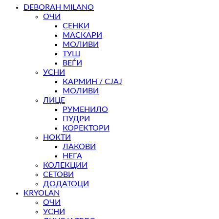
DEBORAH MILANO
ОЧИ
СЕНКИ
МАСКАРИ
МОЛИВИ
ТУШ
ВЕЃИ
УСНИ
КАРМИН / СЈАЈ
МОЛИВИ
ЛИЦЕ
РУМЕНИЛО
ПУДРИ
КОРЕКТОРИ
НОКТИ
ЛАКОВИ
НЕГА
КОЛЕКЦИИ
СЕТОВИ
ДОДАТОЦИ
KRYOLAN
ОЧИ
УСНИ