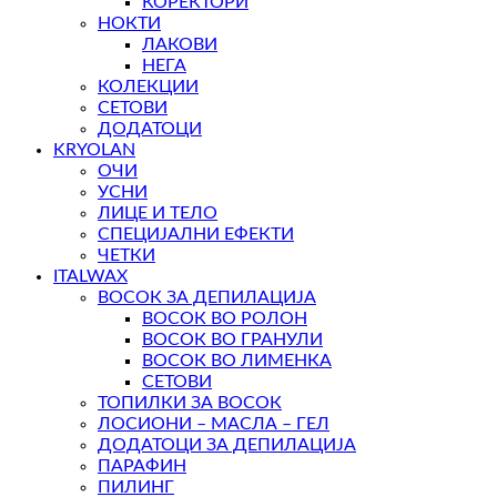
КОРЕКТОРИ
НОКТИ
ЛАКОВИ
НЕГА
КОЛЕКЦИИ
СЕТОВИ
ДОДАТОЦИ
KRYOLAN
ОЧИ
УСНИ
ЛИЦЕ И ТЕЛО
СПЕЦИЈАЛНИ ЕФЕКТИ
ЧЕТКИ
ITALWAX
ВОСОК ЗА ДЕПИЛАЦИЈА
ВОСОК ВО РОЛОН
ВОСОК ВО ГРАНУЛИ
ВОСОК ВО ЛИМЕНКА
СЕТОВИ
ТОПИЛКИ ЗА ВОСОК
ЛОСИОНИ – МАСЛА – ГЕЛ
ДОДАТОЦИ ЗА ДЕПИЛАЦИЈА
ПАРАФИН
ПИЛИНГ