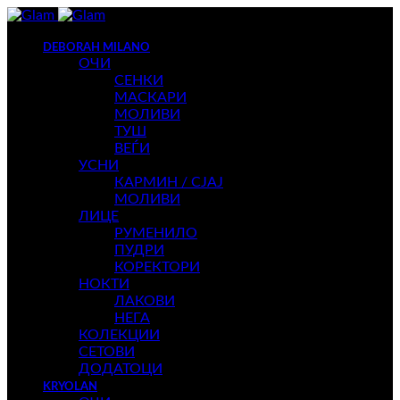
DEBORAH MILANO
ОЧИ
СЕНКИ
МАСКАРИ
МОЛИВИ
ТУШ
ВЕЃИ
УСНИ
КАРМИН / СЈАЈ
МОЛИВИ
ЛИЦЕ
РУМЕНИЛО
ПУДРИ
КОРЕКТОРИ
НОКТИ
ЛАКОВИ
НЕГА
КОЛЕКЦИИ
СЕТОВИ
ДОДАТОЦИ
KRYOLAN