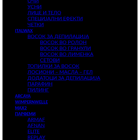
ОЧИ
УСНИ
ЛИЦЕ И ТЕЛО
СПЕЦИЈАЛНИ ЕФЕКТИ
ЧЕТКИ
ITALWAX
ВОСОК ЗА ДЕПИЛАЦИЈА
ВОСОК ВО РОЛОН
ВОСОК ВО ГРАНУЛИ
ВОСОК ВО ЛИМЕНКА
СЕТОВИ
ТОПИЛКИ ЗА ВОСОК
ЛОСИОНИ – МАСЛА – ГЕЛ
ДОДАТОЦИ ЗА ДЕПИЛАЦИЈА
ПАРАФИН
ПИЛИНГ
ARCAYA
WIMPERNWELLE
MAX2
ПАРФЕМИ
ARMAF
AFNAN
ELITE
REPLAY