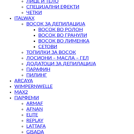
ЛИЦЕ И ТЕЛО
СПЕЦИЈАЛНИ ЕФЕКТИ
ЧЕТКИ
ITALWAX
ВОСОК ЗА ДЕПИЛАЦИЈА
ВОСОК ВО РОЛОН
ВОСОК ВО ГРАНУЛИ
ВОСОК ВО ЛИМЕНКА
СЕТОВИ
ТОПИЛКИ ЗА ВОСОК
ЛОСИОНИ – МАСЛА – ГЕЛ
ДОДАТОЦИ ЗА ДЕПИЛАЦИЈА
ПАРАФИН
ПИЛИНГ
ARCAYA
WIMPERNWELLE
MAX2
ПАРФЕМИ
ARMAF
AFNAN
ELITE
REPLAY
LATTAFA
GISADA