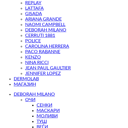
REPLAY
LATTAFA
GISADA
ARIANA GRANDE
NAOMI CAMPBELL
DEBORAH MILANO
CERRUTI 1881
POLICE
CAROLINA HERRERA
PACO RABANNE
KENZO
NINA RICCI
JEAN PAUL GAULTIER
JENNIFER LOPEZ
DERMOLAB
МАГАЗИН
DEBORAH MILANO
ОЧИ
СЕНКИ
МАСКАРИ
МОЛИВИ
ТУШ
ВЕЃИ