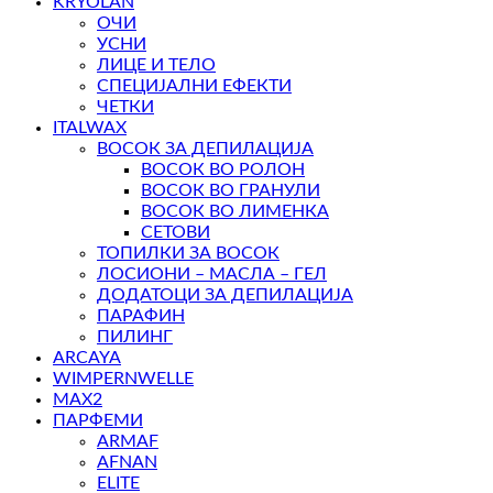
KRYOLAN
ОЧИ
УСНИ
ЛИЦЕ И ТЕЛО
СПЕЦИЈАЛНИ ЕФЕКТИ
ЧЕТКИ
ITALWAX
ВОСОК ЗА ДЕПИЛАЦИЈА
ВОСОК ВО РОЛОН
ВОСОК ВО ГРАНУЛИ
ВОСОК ВО ЛИМЕНКА
СЕТОВИ
ТОПИЛКИ ЗА ВОСОК
ЛОСИОНИ – МАСЛА – ГЕЛ
ДОДАТОЦИ ЗА ДЕПИЛАЦИЈА
ПАРАФИН
ПИЛИНГ
ARCAYA
WIMPERNWELLE
MAX2
ПАРФЕМИ
ARMAF
AFNAN
ELITE