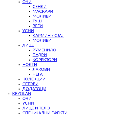
ОЧИ
СЕНКИ
МАСКАРИ
МОЛИВИ
ТУШ
ВЕЃИ
УСНИ
КАРМИН / СЈАЈ
МОЛИВИ
ЛИЦЕ
РУМЕНИЛО
ПУДРИ
КОРЕКТОРИ
НОКТИ
ЛАКОВИ
НЕГА
КОЛЕКЦИИ
СЕТОВИ
ДОДАТОЦИ
KRYOLAN
ОЧИ
УСНИ
ЛИЦЕ И ТЕЛО
СПЕЦИЈАЛНИ ЕФЕКТИ