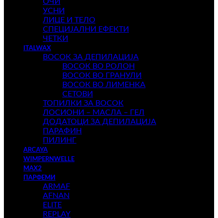
ОЧИ
УСНИ
ЛИЦЕ И ТЕЛО
СПЕЦИЈАЛНИ ЕФЕКТИ
ЧЕТКИ
ITALWAX
ВОСОК ЗА ДЕПИЛАЦИЈА
ВОСОК ВО РОЛОН
ВОСОК ВО ГРАНУЛИ
ВОСОК ВО ЛИМЕНКА
СЕТОВИ
ТОПИЛКИ ЗА ВОСОК
ЛОСИОНИ – МАСЛА – ГЕЛ
ДОДАТОЦИ ЗА ДЕПИЛАЦИЈА
ПАРАФИН
ПИЛИНГ
ARCAYA
WIMPERNWELLE
MAX2
ПАРФЕМИ
ARMAF
AFNAN
ELITE
REPLAY