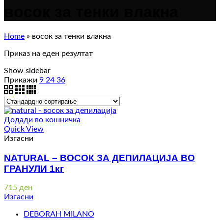
восок за тенки влакна
Home
»
восок за тенки влакна
Приказ на еден резултат
Show sidebar
Прикажи
9
24
36
Додади во кошничка
Quick View
Изгасни
NATURAL – ВОСОК ЗА ДЕПИЛАЦИЈА ВО
ГРАНУЛИ 1кг
715
ден
Изгасни
DEBORAH MILANO