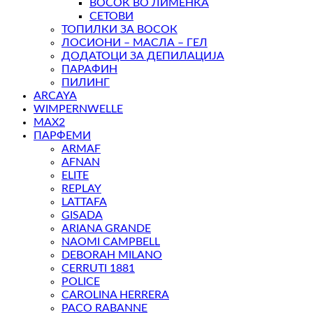
ВОСОК ВО ЛИМЕНКА
СЕТОВИ
ТОПИЛКИ ЗА ВОСОК
ЛОСИОНИ – МАСЛА – ГЕЛ
ДОДАТОЦИ ЗА ДЕПИЛАЦИЈА
ПАРАФИН
ПИЛИНГ
ARCAYA
WIMPERNWELLE
MAX2
ПАРФЕМИ
ARMAF
AFNAN
ELITE
REPLAY
LATTAFA
GISADA
ARIANA GRANDE
NAOMI CAMPBELL
DEBORAH MILANO
CERRUTI 1881
POLICE
CAROLINA HERRERA
PACO RABANNE