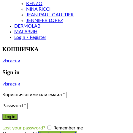
KENZO
NINA RICCI
JEAN PAUL GAULTIER
JENNIFER LOPEZ
DERMOLAB
МАГАЗИН
Login / Register
КОШНИЧКА
Изгасни
Sign in
Изгасни
Корисничко име или емаил
*
Password
*
Log in
Lost your password?
Remember me