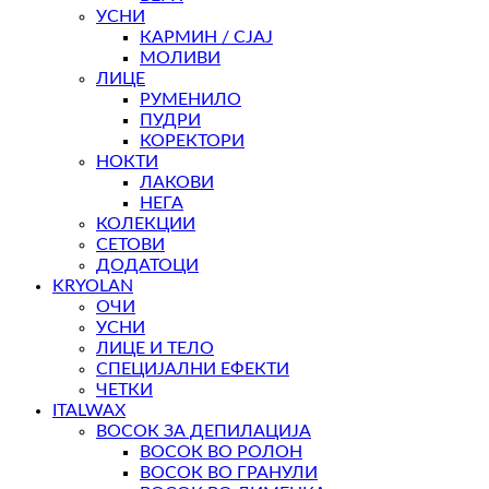
УСНИ
КАРМИН / СЈАЈ
МОЛИВИ
ЛИЦЕ
РУМЕНИЛО
ПУДРИ
КОРЕКТОРИ
НОКТИ
ЛАКОВИ
НЕГА
КОЛЕКЦИИ
СЕТОВИ
ДОДАТОЦИ
KRYOLAN
ОЧИ
УСНИ
ЛИЦЕ И ТЕЛО
СПЕЦИЈАЛНИ ЕФЕКТИ
ЧЕТКИ
ITALWAX
ВОСОК ЗА ДЕПИЛАЦИЈА
ВОСОК ВО РОЛОН
ВОСОК ВО ГРАНУЛИ