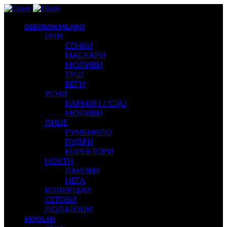
DEBORAH MILANO
ОЧИ
СЕНКИ
МАСКАРИ
МОЛИВИ
ТУШ
ВЕЃИ
УСНИ
КАРМИН / СЈАЈ
МОЛИВИ
ЛИЦЕ
РУМЕНИЛО
ПУДРИ
КОРЕКТОРИ
НОКТИ
ЛАКОВИ
НЕГА
КОЛЕКЦИИ
СЕТОВИ
ДОДАТОЦИ
KRYOLAN