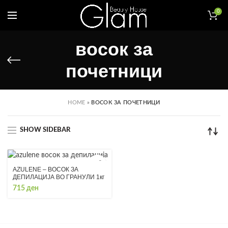
0
восок за
почетници
HOME
»
ВОСОК ЗА ПОЧЕТНИЦИ
SHOW SIDEBAR
AZULENE – ВОСОК ЗА
ДЕПИЛАЦИЈА ВО ГРАНУЛИ 1кг
715
ден