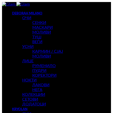
DEBORAH MILANO
ОЧИ
СЕНКИ
МАСКАРИ
МОЛИВИ
ТУШ
ВЕЃИ
УСНИ
КАРМИН / СЈАЈ
МОЛИВИ
ЛИЦЕ
РУМЕНИЛО
ПУДРИ
КОРЕКТОРИ
НОКТИ
ЛАКОВИ
НЕГА
КОЛЕКЦИИ
СЕТОВИ
ДОДАТОЦИ
KRYOLAN