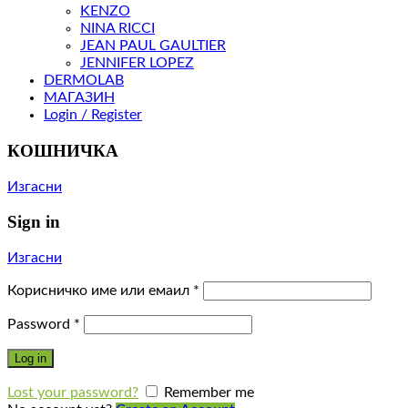
KENZO
NINA RICCI
JEAN PAUL GAULTIER
JENNIFER LOPEZ
DERMOLAB
МАГАЗИН
Login / Register
КОШНИЧКА
Изгасни
Sign in
Изгасни
Корисничко име или емаил
*
Password
*
Log in
Lost your password?
Remember me