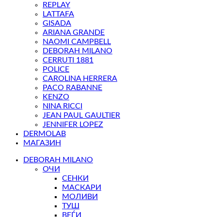
REPLAY
LATTAFA
GISADA
ARIANA GRANDE
NAOMI CAMPBELL
DEBORAH MILANO
CERRUTI 1881
POLICE
CAROLINA HERRERA
PACO RABANNE
KENZO
NINA RICCI
JEAN PAUL GAULTIER
JENNIFER LOPEZ
DERMOLAB
МАГАЗИН
DEBORAH MILANO
ОЧИ
СЕНКИ
МАСКАРИ
МОЛИВИ
ТУШ
ВЕЃИ