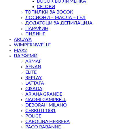
ВОСОК ВО ЛИМЕНКА
СЕТОВИ
ТОПИЛКИ ЗА ВОСОК
ЛОСИОНИ – МАСЛА – ГЕЛ
ДОДАТОЦИ ЗА ДЕПИЛАЦИЈА
ПАРАФИН
ПИЛИНГ
ARCAYA
WIMPERNWELLE
MAX2
ПАРФЕМИ
ARMAF
AFNAN
ELITE
REPLAY
LATTAFA
GISADA
ARIANA GRANDE
NAOMI CAMPBELL
DEBORAH MILANO
CERRUTI 1881
POLICE
CAROLINA HERRERA
PACO RABANNE