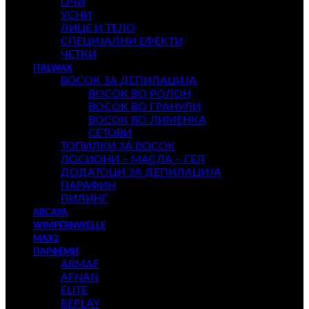
ОЧИ
УСНИ
ЛИЦЕ И ТЕЛО
СПЕЦИЈАЛНИ ЕФЕКТИ
ЧЕТКИ
ITALWAX
ВОСОК ЗА ДЕПИЛАЦИЈА
ВОСОК ВО РОЛОН
ВОСОК ВО ГРАНУЛИ
ВОСОК ВО ЛИМЕНКА
СЕТОВИ
ТОПИЛКИ ЗА ВОСОК
ЛОСИОНИ – МАСЛА – ГЕЛ
ДОДАТОЦИ ЗА ДЕПИЛАЦИЈА
ПАРАФИН
ПИЛИНГ
ARCAYA
WIMPERNWELLE
MAX2
ПАРФЕМИ
ARMAF
AFNAN
ELITE
REPLAY