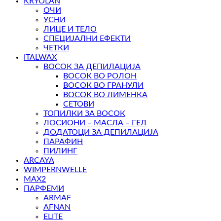
KRYOLAN
ОЧИ
УСНИ
ЛИЦЕ И ТЕЛО
СПЕЦИЈАЛНИ ЕФЕКТИ
ЧЕТКИ
ITALWAX
ВОСОК ЗА ДЕПИЛАЦИЈА
ВОСОК ВО РОЛОН
ВОСОК ВО ГРАНУЛИ
ВОСОК ВО ЛИМЕНКА
СЕТОВИ
ТОПИЛКИ ЗА ВОСОК
ЛОСИОНИ – МАСЛА – ГЕЛ
ДОДАТОЦИ ЗА ДЕПИЛАЦИЈА
ПАРАФИН
ПИЛИНГ
ARCAYA
WIMPERNWELLE
MAX2
ПАРФЕМИ
ARMAF
AFNAN
ELITE