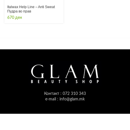
Italwax Help Line – Anti Sweat
Пудра во прав
670
ден
Контакт : 072 310 343
e-mail : info@glam.mk