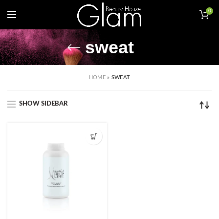
0
sweat
HOME
»
SWEAT
SHOW SIDEBAR