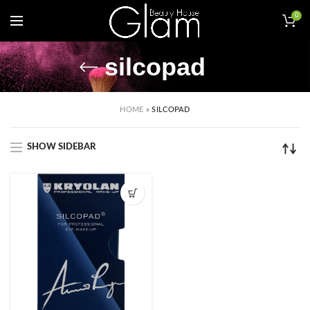
0
silcopad
HOME
»
SILCOPAD
SHOW SIDEBAR