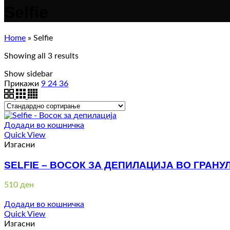
Selfie
Home
»
Selfie
Showing all 3 results
Show sidebar
Прикажи
9
24
36
Додади во кошничка
Quick View
Изгасни
SELFIE – ВОСОК ЗА ДЕПИЛАЦИЈА ВО ГРАНУЛ
510
ден
Додади во кошничка
Quick View
Изгасни