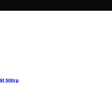
И 500гр