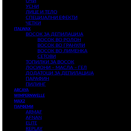
ОЧИ
УСНИ
ЛИЦЕ И ТЕЛО
СПЕЦИЈАЛНИ ЕФЕКТИ
ЧЕТКИ
ITALWAX
ВОСОК ЗА ДЕПИЛАЦИЈА
ВОСОК ВО РОЛОН
ВОСОК ВО ГРАНУЛИ
ВОСОК ВО ЛИМЕНКА
СЕТОВИ
ТОПИЛКИ ЗА ВОСОК
ЛОСИОНИ – МАСЛА – ГЕЛ
ДОДАТОЦИ ЗА ДЕПИЛАЦИЈА
ПАРАФИН
ПИЛИНГ
ARCAYA
WIMPERNWELLE
MAX2
ПАРФЕМИ
ARMAF
AFNAN
ELITE
REPLAY