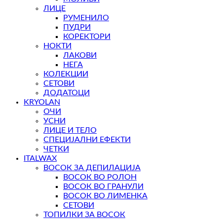
ЛИЦЕ
РУМЕНИЛО
ПУДРИ
КОРЕКТОРИ
НОКТИ
ЛАКОВИ
НЕГА
КОЛЕКЦИИ
СЕТОВИ
ДОДАТОЦИ
KRYOLAN
ОЧИ
УСНИ
ЛИЦЕ И ТЕЛО
СПЕЦИЈАЛНИ ЕФЕКТИ
ЧЕТКИ
ITALWAX
ВОСОК ЗА ДЕПИЛАЦИЈА
ВОСОК ВО РОЛОН
ВОСОК ВО ГРАНУЛИ
ВОСОК ВО ЛИМЕНКА
СЕТОВИ
ТОПИЛКИ ЗА ВОСОК