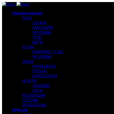
DEBORAH MILANO
ОЧИ
СЕНКИ
МАСКАРИ
МОЛИВИ
ТУШ
ВЕЃИ
УСНИ
КАРМИН / СЈАЈ
МОЛИВИ
ЛИЦЕ
РУМЕНИЛО
ПУДРИ
КОРЕКТОРИ
НОКТИ
ЛАКОВИ
НЕГА
КОЛЕКЦИИ
СЕТОВИ
ДОДАТОЦИ
KRYOLAN