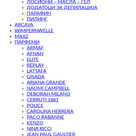
ЛОСИОНИ – МАСЛА – ГЕЛ
ДОДАТОЦИ ЗА ДЕПИЛАЦИЈА
ПАРАФИН
ПИЛИНГ
ARCAYA
WIMPERNWELLE
MAX2
ПАРФЕМИ
ARMAF
AFNAN
ELITE
REPLAY
LATTAFA
GISADA
ARIANA GRANDE
NAOMI CAMPBELL
DEBORAH MILANO
CERRUTI 1881
POLICE
CAROLINA HERRERA
PACO RABANNE
KENZO
NINA RICCI
JEAN PAUL GAULTIER