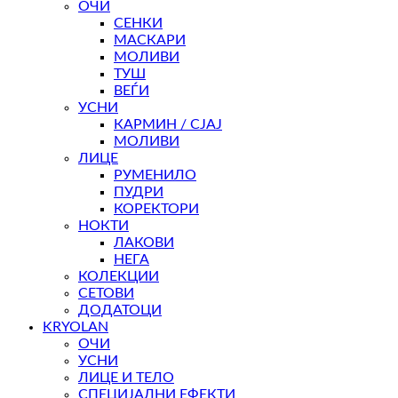
ОЧИ
СЕНКИ
МАСКАРИ
МОЛИВИ
ТУШ
ВЕЃИ
УСНИ
КАРМИН / СЈАЈ
МОЛИВИ
ЛИЦЕ
РУМЕНИЛО
ПУДРИ
КОРЕКТОРИ
НОКТИ
ЛАКОВИ
НЕГА
КОЛЕКЦИИ
СЕТОВИ
ДОДАТОЦИ
KRYOLAN
ОЧИ
УСНИ
ЛИЦЕ И ТЕЛО
СПЕЦИЈАЛНИ ЕФЕКТИ