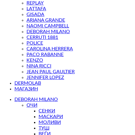
REPLAY
LATTAFA
GISADA
ARIANA GRANDE
NAOMI CAMPBELL
DEBORAH MILANO
CERRUTI 1881
POLICE
CAROLINA HERRERA
PACO RABANNE
KENZO
NINA RICCI
JEAN PAUL GAULTIER
JENNIFER LOPEZ
DERMOLAB
МАГАЗИН
DEBORAH MILANO
ОЧИ
СЕНКИ
МАСКАРИ
МОЛИВИ
ТУШ
ВЕЃИ