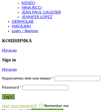
KENZO
NINA RICCI
JEAN PAUL GAULTIER
JENNIFER LOPEZ
DERMOLAB
МАГАЗИН
Login / Register
КОШНИЧКА
Изгасни
Sign in
Изгасни
Корисничко име или емаил
*
Password
*
Log in
Lost your password?
Remember me