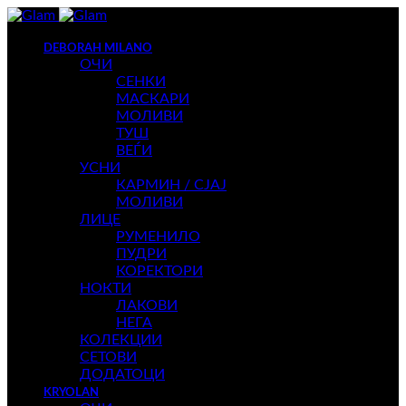
DEBORAH MILANO
ОЧИ
СЕНКИ
МАСКАРИ
МОЛИВИ
ТУШ
ВЕЃИ
УСНИ
КАРМИН / СЈАЈ
МОЛИВИ
ЛИЦЕ
РУМЕНИЛО
ПУДРИ
КОРЕКТОРИ
НОКТИ
ЛАКОВИ
НЕГА
КОЛЕКЦИИ
СЕТОВИ
ДОДАТОЦИ
KRYOLAN