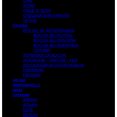
ОЧИ
УСНИ
ЛИЦЕ И ТЕЛО
СПЕЦИЈАЛНИ ЕФЕКТИ
ЧЕТКИ
ITALWAX
ВОСОК ЗА ДЕПИЛАЦИЈА
ВОСОК ВО РОЛОН
ВОСОК ВО ГРАНУЛИ
ВОСОК ВО ЛИМЕНКА
СЕТОВИ
ТОПИЛКИ ЗА ВОСОК
ЛОСИОНИ – МАСЛА – ГЕЛ
ДОДАТОЦИ ЗА ДЕПИЛАЦИЈА
ПАРАФИН
ПИЛИНГ
ARCAYA
WIMPERNWELLE
MAX2
ПАРФЕМИ
ARMAF
AFNAN
ELITE
REPLAY