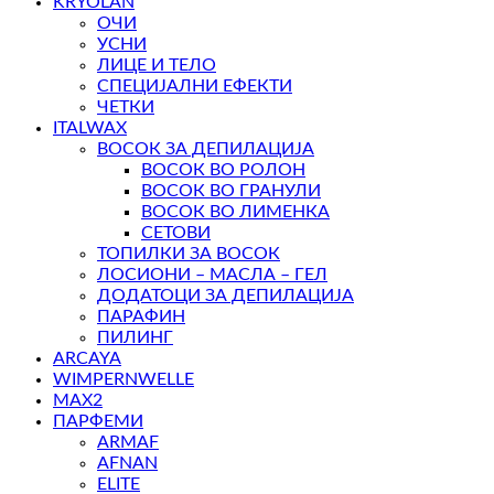
KRYOLAN
ОЧИ
УСНИ
ЛИЦЕ И ТЕЛО
СПЕЦИЈАЛНИ ЕФЕКТИ
ЧЕТКИ
ITALWAX
ВОСОК ЗА ДЕПИЛАЦИЈА
ВОСОК ВО РОЛОН
ВОСОК ВО ГРАНУЛИ
ВОСОК ВО ЛИМЕНКА
СЕТОВИ
ТОПИЛКИ ЗА ВОСОК
ЛОСИОНИ – МАСЛА – ГЕЛ
ДОДАТОЦИ ЗА ДЕПИЛАЦИЈА
ПАРАФИН
ПИЛИНГ
ARCAYA
WIMPERNWELLE
MAX2
ПАРФЕМИ
ARMAF
AFNAN
ELITE