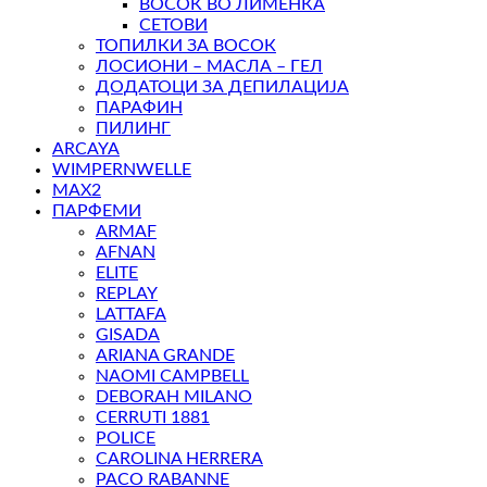
ВОСОК ВО ЛИМЕНКА
СЕТОВИ
ТОПИЛКИ ЗА ВОСОК
ЛОСИОНИ – МАСЛА – ГЕЛ
ДОДАТОЦИ ЗА ДЕПИЛАЦИЈА
ПАРАФИН
ПИЛИНГ
ARCAYA
WIMPERNWELLE
MAX2
ПАРФЕМИ
ARMAF
AFNAN
ELITE
REPLAY
LATTAFA
GISADA
ARIANA GRANDE
NAOMI CAMPBELL
DEBORAH MILANO
CERRUTI 1881
POLICE
CAROLINA HERRERA
PACO RABANNE