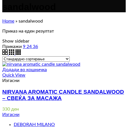
sandalwood
Home
»
sandalwood
Приказ на еден резултат
Show sidebar
Прикажи
9
24
36
Додади во кошничка
Quick View
Изгасни
NIRVANA AROMATIC CANDLE SANDALWOOD
– СВЕЌА ЗА МАСАЖА
330
ден
Изгасни
DEBORAH MILANO