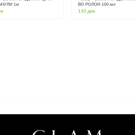
АНУЛИ 1кг
ВО РОЛОН 100 мл
ен
110
ден