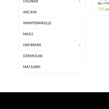
ITALWAX
ВО ГР
715
д
ARCAYA
WIMPERNWELLE
MAX2
ПАРФЕМИ
DERMOLAB
МАГАЗИН