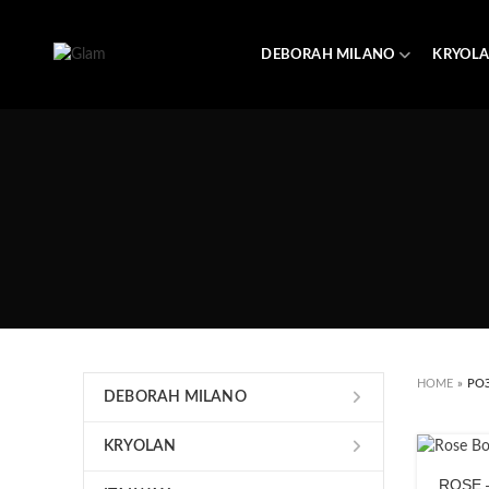
DEBORAH MILANO
KRYOL
HOME
»
РО
DEBORAH MILANO
KRYOLAN
ROSE 