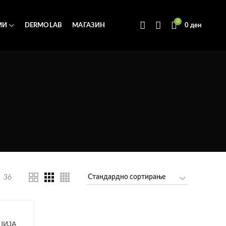
0
МИ
DERMOLAB
МАГАЗИН
0
ден
36
ЦИЈА