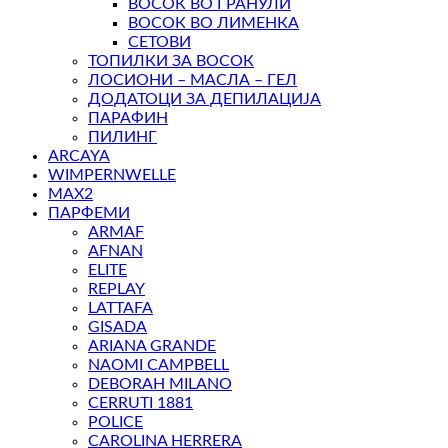
ВОСОК ВО ГРАНУЛИ
ВОСОК ВО ЛИМЕНКА
СЕТОВИ
ТОПИЛКИ ЗА ВОСОК
ЛОСИОНИ – МАСЛА – ГЕЛ
ДОДАТОЦИ ЗА ДЕПИЛАЦИЈА
ПАРАФИН
ПИЛИНГ
ARCAYA
WIMPERNWELLE
MAX2
ПАРФЕМИ
ARMAF
AFNAN
ELITE
REPLAY
LATTAFA
GISADA
ARIANA GRANDE
NAOMI CAMPBELL
DEBORAH MILANO
CERRUTI 1881
POLICE
CAROLINA HERRERA