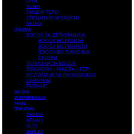
ОЧИ
УСНИ
ЛИЦЕ И ТЕЛО
СПЕЦИЈАЛНИ ЕФЕКТИ
ЧЕТКИ
ITALWAX
ВОСОК ЗА ДЕПИЛАЦИЈА
ВОСОК ВО РОЛОН
ВОСОК ВО ГРАНУЛИ
ВОСОК ВО ЛИМЕНКА
СЕТОВИ
ТОПИЛКИ ЗА ВОСОК
ЛОСИОНИ – МАСЛА – ГЕЛ
ДОДАТОЦИ ЗА ДЕПИЛАЦИЈА
ПАРАФИН
ПИЛИНГ
ARCAYA
WIMPERNWELLE
MAX2
ПАРФЕМИ
ARMAF
AFNAN
ELITE
REPLAY