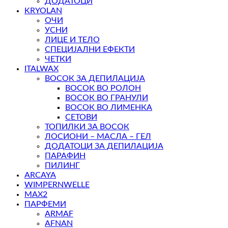
ДОДАТОЦИ
KRYOLAN
ОЧИ
УСНИ
ЛИЦЕ И ТЕЛО
СПЕЦИЈАЛНИ ЕФЕКТИ
ЧЕТКИ
ITALWAX
ВОСОК ЗА ДЕПИЛАЦИЈА
ВОСОК ВО РОЛОН
ВОСОК ВО ГРАНУЛИ
ВОСОК ВО ЛИМЕНКА
СЕТОВИ
ТОПИЛКИ ЗА ВОСОК
ЛОСИОНИ – МАСЛА – ГЕЛ
ДОДАТОЦИ ЗА ДЕПИЛАЦИЈА
ПАРАФИН
ПИЛИНГ
ARCAYA
WIMPERNWELLE
MAX2
ПАРФЕМИ
ARMAF
AFNAN