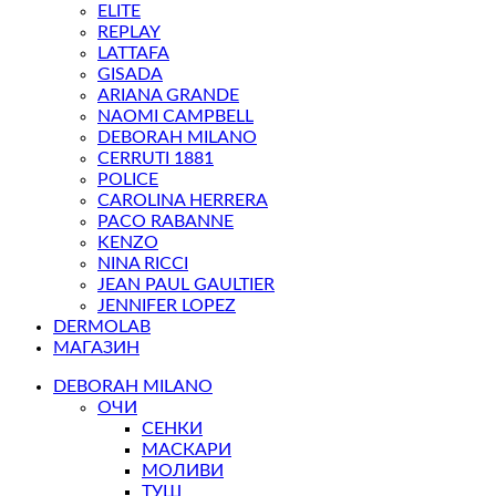
ELITE
REPLAY
LATTAFA
GISADA
ARIANA GRANDE
NAOMI CAMPBELL
DEBORAH MILANO
CERRUTI 1881
POLICE
CAROLINA HERRERA
PACO RABANNE
KENZO
NINA RICCI
JEAN PAUL GAULTIER
JENNIFER LOPEZ
DERMOLAB
МАГАЗИН
DEBORAH MILANO
ОЧИ
СЕНКИ
МАСКАРИ
МОЛИВИ
ТУШ