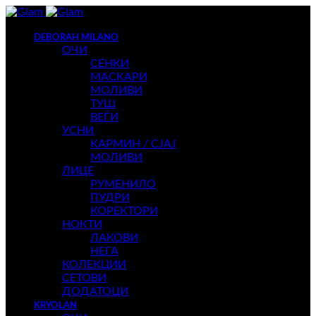
DEBORAH MILANO
ОЧИ
СЕНКИ
МАСКАРИ
МОЛИВИ
ТУШ
ВЕЃИ
УСНИ
КАРМИН / СЈАЈ
МОЛИВИ
ЛИЦЕ
РУМЕНИЛО
ПУДРИ
КОРЕКТОРИ
НОКТИ
ЛАКОВИ
НЕГА
КОЛЕКЦИИ
СЕТОВИ
ДОДАТОЦИ
KRYOLAN