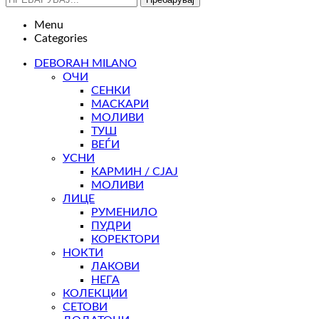
Menu
Categories
DEBORAH MILANO
ОЧИ
СЕНКИ
МАСКАРИ
МОЛИВИ
ТУШ
ВЕЃИ
УСНИ
КАРМИН / СЈАЈ
МОЛИВИ
ЛИЦЕ
РУМЕНИЛО
ПУДРИ
КОРЕКТОРИ
НОКТИ
ЛАКОВИ
НЕГА
КОЛЕКЦИИ
СЕТОВИ