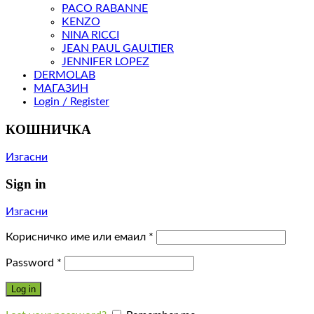
PACO RABANNE
KENZO
NINA RICCI
JEAN PAUL GAULTIER
JENNIFER LOPEZ
DERMOLAB
МАГАЗИН
Login / Register
КОШНИЧКА
Изгасни
Sign in
Изгасни
Корисничко име или емаил
*
Password
*
Log in