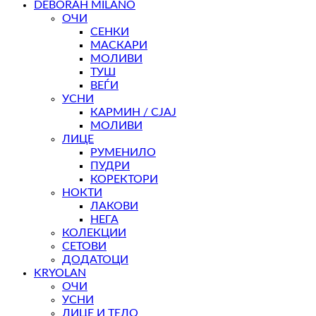
DEBORAH MILANO
through
ОЧИ
2.420 ден
СЕНКИ
МАСКАРИ
МОЛИВИ
ТУШ
ВЕЃИ
УСНИ
КАРМИН / СЈАЈ
МОЛИВИ
ЛИЦЕ
РУМЕНИЛО
ПУДРИ
КОРЕКТОРИ
НОКТИ
ЛАКОВИ
НЕГА
КОЛЕКЦИИ
СЕТОВИ
ДОДАТОЦИ
KRYOLAN
ОЧИ
УСНИ
ЛИЦЕ И ТЕЛО