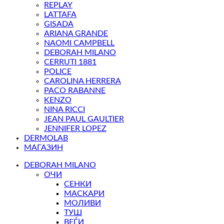
REPLAY
LATTAFA
GISADA
ARIANA GRANDE
NAOMI CAMPBELL
DEBORAH MILANO
CERRUTI 1881
POLICE
CAROLINA HERRERA
PACO RABANNE
KENZO
NINA RICCI
JEAN PAUL GAULTIER
JENNIFER LOPEZ
DERMOLAB
МАГАЗИН
DEBORAH MILANO
ОЧИ
СЕНКИ
МАСКАРИ
МОЛИВИ
ТУШ
ВЕЃИ