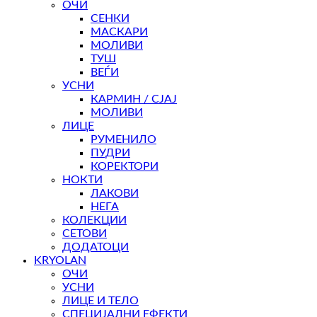
ОЧИ
СЕНКИ
МАСКАРИ
МОЛИВИ
ТУШ
ВЕЃИ
УСНИ
КАРМИН / СЈАЈ
МОЛИВИ
ЛИЦЕ
РУМЕНИЛО
ПУДРИ
КОРЕКТОРИ
НОКТИ
ЛАКОВИ
НЕГА
КОЛЕКЦИИ
СЕТОВИ
ДОДАТОЦИ
KRYOLAN
ОЧИ
УСНИ
ЛИЦЕ И ТЕЛО
СПЕЦИЈАЛНИ ЕФЕКТИ