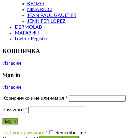
KENZO
NINA RICCI
JEAN PAUL GAULTIER
JENNIFER LOPEZ
DERMOLAB
МАГАЗИН
Login / Register
КОШНИЧКА
Изгасни
Sign in
Изгасни
Корисничко име или емаил
*
Password
*
Log in
Lost your password?
Remember me