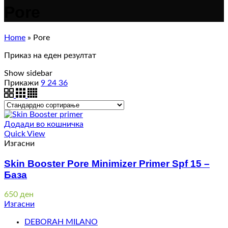
Pore
Home
»
Pore
Приказ на еден резултат
Show sidebar
Прикажи
9
24
36
Додади во кошничка
Quick View
Изгасни
Skin Booster Pore Minimizer Primer Spf 15 –
База
650
ден
Изгасни
DEBORAH MILANO