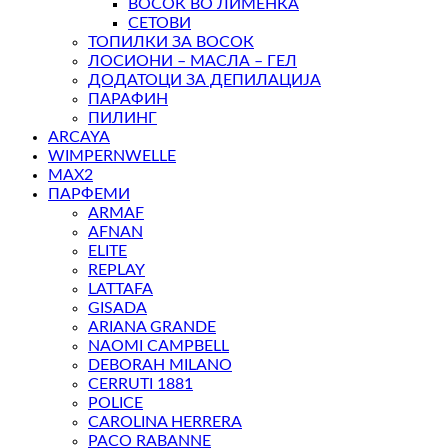
ВОСОК ВО ЛИМЕНКА
СЕТОВИ
ТОПИЛКИ ЗА ВОСОК
ЛОСИОНИ – МАСЛА – ГЕЛ
ДОДАТОЦИ ЗА ДЕПИЛАЦИЈА
ПАРАФИН
ПИЛИНГ
ARCAYA
WIMPERNWELLE
MAX2
ПАРФЕМИ
ARMAF
AFNAN
ELITE
REPLAY
LATTAFA
GISADA
ARIANA GRANDE
NAOMI CAMPBELL
DEBORAH MILANO
CERRUTI 1881
POLICE
CAROLINA HERRERA
PACO RABANNE