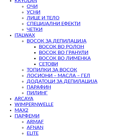
KRYOLAN
ОЧИ
УСНИ
ЛИЦЕ И ТЕЛО
СПЕЦИЈАЛНИ ЕФЕКТИ
ЧЕТКИ
ITALWAX
ВОСОК ЗА ДЕПИЛАЦИЈА
ВОСОК ВО РОЛОН
ВОСОК ВО ГРАНУЛИ
ВОСОК ВО ЛИМЕНКА
СЕТОВИ
ТОПИЛКИ ЗА ВОСОК
ЛОСИОНИ – МАСЛА – ГЕЛ
ДОДАТОЦИ ЗА ДЕПИЛАЦИЈА
ПАРАФИН
ПИЛИНГ
ARCAYA
WIMPERNWELLE
MAX2
ПАРФЕМИ
ARMAF
AFNAN
ELITE