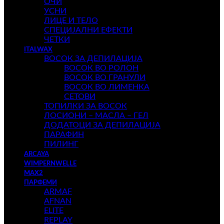
ОЧИ
УСНИ
ЛИЦЕ И ТЕЛО
СПЕЦИЈАЛНИ ЕФЕКТИ
ЧЕТКИ
ITALWAX
ВОСОК ЗА ДЕПИЛАЦИЈА
ВОСОК ВО РОЛОН
ВОСОК ВО ГРАНУЛИ
ВОСОК ВО ЛИМЕНКА
СЕТОВИ
ТОПИЛКИ ЗА ВОСОК
ЛОСИОНИ – МАСЛА – ГЕЛ
ДОДАТОЦИ ЗА ДЕПИЛАЦИЈА
ПАРАФИН
ПИЛИНГ
ARCAYA
WIMPERNWELLE
MAX2
ПАРФЕМИ
ARMAF
AFNAN
ELITE
REPLAY