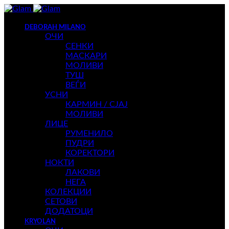
DEBORAH MILANO
ОЧИ
СЕНКИ
МАСКАРИ
МОЛИВИ
ТУШ
ВЕЃИ
УСНИ
КАРМИН / СЈАЈ
МОЛИВИ
ЛИЦЕ
РУМЕНИЛО
ПУДРИ
КОРЕКТОРИ
НОКТИ
ЛАКОВИ
НЕГА
КОЛЕКЦИИ
СЕТОВИ
ДОДАТОЦИ
KRYOLAN