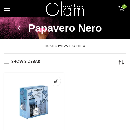
0
Papavero Nero
HOME
»
PAPAVERO NERO
SHOW SIDEBAR