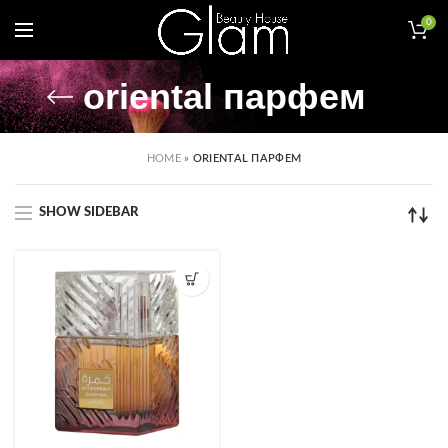
0
oriental парфем
HOME
»
ORIENTAL ПАРФЕМ
SHOW SIDEBAR