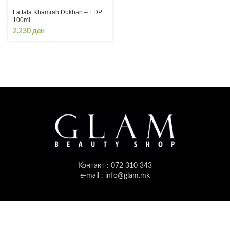
Lattafa Khamrah Dukhan – EDP
100ml
2.230
ден
Контакт : 072 310 343
e-mail : info@glam.mk