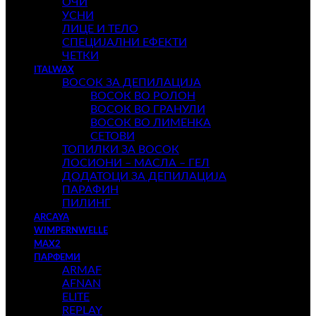
ОЧИ
УСНИ
ЛИЦЕ И ТЕЛО
СПЕЦИЈАЛНИ ЕФЕКТИ
ЧЕТКИ
ITALWAX
ВОСОК ЗА ДЕПИЛАЦИЈА
ВОСОК ВО РОЛОН
ВОСОК ВО ГРАНУЛИ
ВОСОК ВО ЛИМЕНКА
СЕТОВИ
ТОПИЛКИ ЗА ВОСОК
ЛОСИОНИ – МАСЛА – ГЕЛ
ДОДАТОЦИ ЗА ДЕПИЛАЦИЈА
ПАРАФИН
ПИЛИНГ
ARCAYA
WIMPERNWELLE
MAX2
ПАРФЕМИ
ARMAF
AFNAN
ELITE
REPLAY