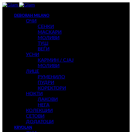
DEBORAH MILANO
ОЧИ
СЕНКИ
МАСКАРИ
МОЛИВИ
ТУШ
ВЕЃИ
УСНИ
КАРМИН / СЈАЈ
МОЛИВИ
ЛИЦЕ
РУМЕНИЛО
ПУДРИ
КОРЕКТОРИ
НОКТИ
ЛАКОВИ
НЕГА
КОЛЕКЦИИ
СЕТОВИ
ДОДАТОЦИ
KRYOLAN