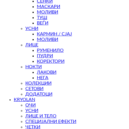
СЕНКИ
МАСКАРИ
МОЛИВИ
ТУШ
ВЕЃИ
УСНИ
КАРМИН / СЈАЈ
МОЛИВИ
ЛИЦЕ
РУМЕНИЛО
ПУДРИ
КОРЕКТОРИ
НОКТИ
ЛАКОВИ
НЕГА
КОЛЕКЦИИ
СЕТОВИ
ДОДАТОЦИ
KRYOLAN
ОЧИ
УСНИ
ЛИЦЕ И ТЕЛО
СПЕЦИЈАЛНИ ЕФЕКТИ
ЧЕТКИ