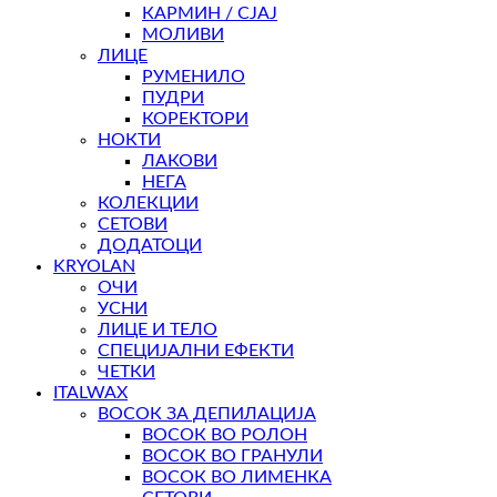
КАРМИН / СЈАЈ
МОЛИВИ
ЛИЦЕ
РУМЕНИЛО
ПУДРИ
КОРЕКТОРИ
НОКТИ
ЛАКОВИ
НЕГА
КОЛЕКЦИИ
СЕТОВИ
ДОДАТОЦИ
KRYOLAN
ОЧИ
УСНИ
ЛИЦЕ И ТЕЛО
СПЕЦИЈАЛНИ ЕФЕКТИ
ЧЕТКИ
ITALWAX
ВОСОК ЗА ДЕПИЛАЦИЈА
ВОСОК ВО РОЛОН
ВОСОК ВО ГРАНУЛИ
ВОСОК ВО ЛИМЕНКА