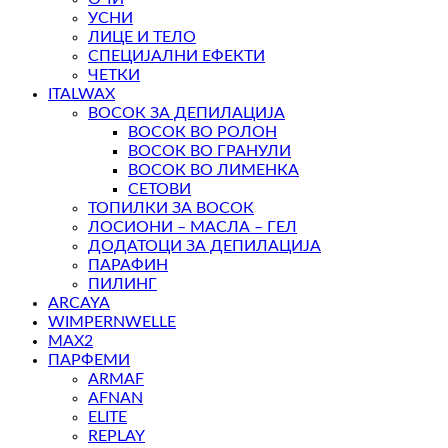
УСНИ
ЛИЦЕ И ТЕЛО
СПЕЦИЈАЛНИ ЕФЕКТИ
ЧЕТКИ
ITALWAX
ВОСОК ЗА ДЕПИЛАЦИЈА
ВОСОК ВО РОЛОН
ВОСОК ВО ГРАНУЛИ
ВОСОК ВО ЛИМЕНКА
СЕТОВИ
ТОПИЛКИ ЗА ВОСОК
ЛОСИОНИ – МАСЛА – ГЕЛ
ДОДАТОЦИ ЗА ДЕПИЛАЦИЈА
ПАРАФИН
ПИЛИНГ
ARCAYA
WIMPERNWELLE
MAX2
ПАРФЕМИ
ARMAF
AFNAN
ELITE
REPLAY