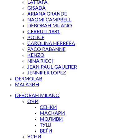
LATTAFA
GISADA
ARIANA GRANDE
NAOMI CAMPBELL
DEBORAH MILANO
CERRUTI 1881
POLICE
CAROLINA HERRERA
PACO RABANNE
KENZO
NINA RICCI
JEAN PAUL GAULTIER
JENNIFER LOPEZ
DERMOLAB
МАГАЗИН
DEBORAH MILANO
ОЧИ
СЕНКИ
МАСКАРИ
МОЛИВИ
ТУШ
ВЕЃИ
УСНИ