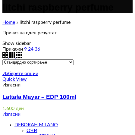
litchi raspberry perfume
Home
»
litchi raspberry perfume
Приказ на еден резултат
Show sidebar
Прикажи
9
24
36
Изберете опции
Quick View
Изгасни
Lattafa Mayar – EDP 100ml
1.600
ден
Изгасни
DEBORAH MILANO
ОЧИ