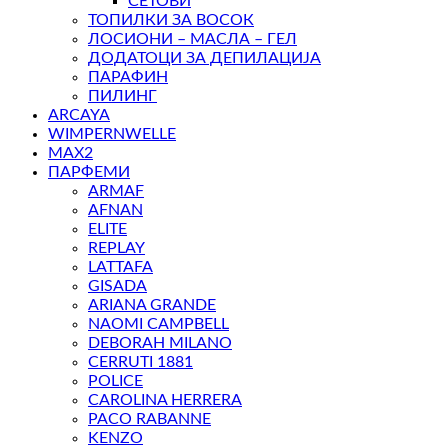
СЕТОВИ
ТОПИЛКИ ЗА ВОСОК
ЛОСИОНИ – МАСЛА – ГЕЛ
ДОДАТОЦИ ЗА ДЕПИЛАЦИЈА
ПАРАФИН
ПИЛИНГ
ARCAYA
WIMPERNWELLE
MAX2
ПАРФЕМИ
ARMAF
AFNAN
ELITE
REPLAY
LATTAFA
GISADA
ARIANA GRANDE
NAOMI CAMPBELL
DEBORAH MILANO
CERRUTI 1881
POLICE
CAROLINA HERRERA
PACO RABANNE
KENZO