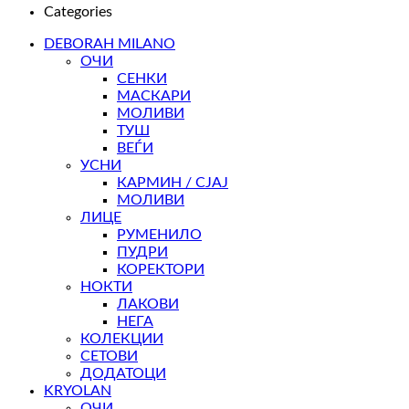
Categories
DEBORAH MILANO
ОЧИ
СЕНКИ
МАСКАРИ
МОЛИВИ
ТУШ
ВЕЃИ
УСНИ
КАРМИН / СЈАЈ
МОЛИВИ
ЛИЦЕ
РУМЕНИЛО
ПУДРИ
КОРЕКТОРИ
НОКТИ
ЛАКОВИ
НЕГА
КОЛЕКЦИИ
СЕТОВИ
ДОДАТОЦИ
KRYOLAN
ОЧИ