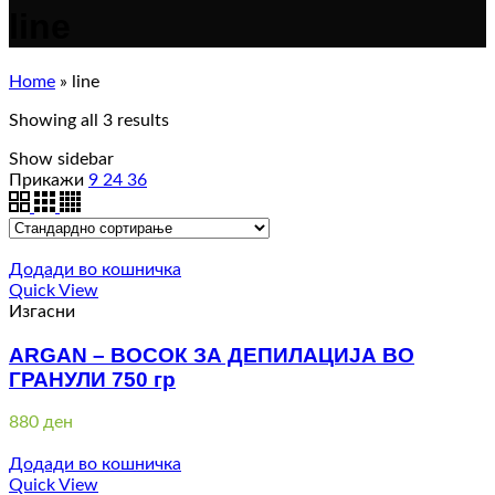
line
Home
»
line
Showing all 3 results
Show sidebar
Прикажи
9
24
36
Додади во кошничка
Quick View
Изгасни
ARGAN – ВОСОК ЗА ДЕПИЛАЦИЈА ВО
ГРАНУЛИ 750 гр
880
ден
Додади во кошничка
Quick View