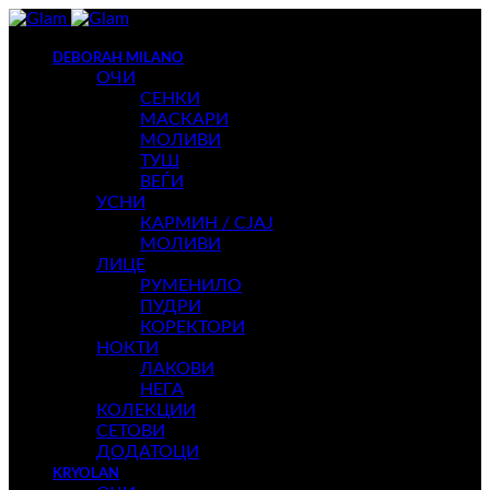
DEBORAH MILANO
ОЧИ
СЕНКИ
МАСКАРИ
МОЛИВИ
ТУШ
ВЕЃИ
УСНИ
КАРМИН / СЈАЈ
МОЛИВИ
ЛИЦЕ
РУМЕНИЛО
ПУДРИ
КОРЕКТОРИ
НОКТИ
ЛАКОВИ
НЕГА
КОЛЕКЦИИ
СЕТОВИ
ДОДАТОЦИ
KRYOLAN