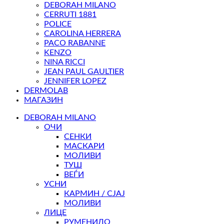
DEBORAH MILANO
CERRUTI 1881
POLICE
CAROLINA HERRERA
PACO RABANNE
KENZO
NINA RICCI
JEAN PAUL GAULTIER
JENNIFER LOPEZ
DERMOLAB
МАГАЗИН
DEBORAH MILANO
ОЧИ
СЕНКИ
МАСКАРИ
МОЛИВИ
ТУШ
ВЕЃИ
УСНИ
КАРМИН / СЈАЈ
МОЛИВИ
ЛИЦЕ
РУМЕНИЛО