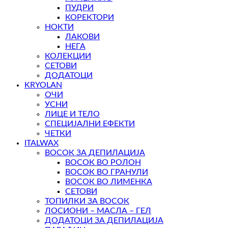
ПУДРИ
КОРЕКТОРИ
НОКТИ
ЛАКОВИ
НЕГА
КОЛЕКЦИИ
СЕТОВИ
ДОДАТОЦИ
KRYOLAN
ОЧИ
УСНИ
ЛИЦЕ И ТЕЛО
СПЕЦИЈАЛНИ ЕФЕКТИ
ЧЕТКИ
ITALWAX
ВОСОК ЗА ДЕПИЛАЦИЈА
ВОСОК ВО РОЛОН
ВОСОК ВО ГРАНУЛИ
ВОСОК ВО ЛИМЕНКА
СЕТОВИ
ТОПИЛКИ ЗА ВОСОК
ЛОСИОНИ – МАСЛА – ГЕЛ
ДОДАТОЦИ ЗА ДЕПИЛАЦИЈА