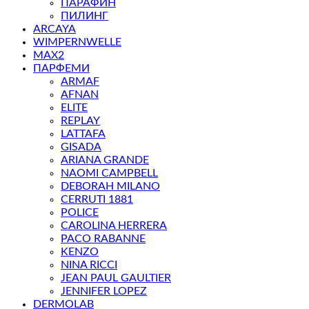
ПАРАФИН
ПИЛИНГ
ARCAYA
WIMPERNWELLE
MAX2
ПАРФЕМИ
ARMAF
AFNAN
ELITE
REPLAY
LATTAFA
GISADA
ARIANA GRANDE
NAOMI CAMPBELL
DEBORAH MILANO
CERRUTI 1881
POLICE
CAROLINA HERRERA
PACO RABANNE
KENZO
NINA RICCI
JEAN PAUL GAULTIER
JENNIFER LOPEZ
DERMOLAB