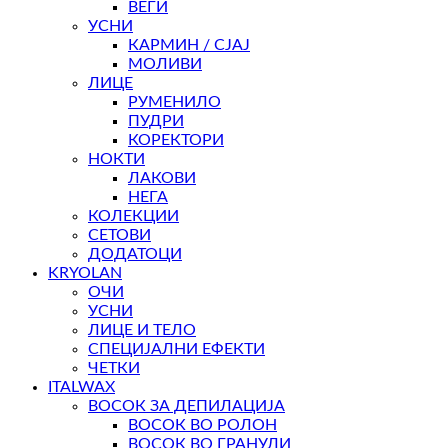
ВЕЃИ
УСНИ
КАРМИН / СЈАЈ
МОЛИВИ
ЛИЦЕ
РУМЕНИЛО
ПУДРИ
КОРЕКТОРИ
НОКТИ
ЛАКОВИ
НЕГА
КОЛЕКЦИИ
СЕТОВИ
ДОДАТОЦИ
KRYOLAN
ОЧИ
УСНИ
ЛИЦЕ И ТЕЛО
СПЕЦИЈАЛНИ ЕФЕКТИ
ЧЕТКИ
ITALWAX
ВОСОК ЗА ДЕПИЛАЦИЈА
ВОСОК ВО РОЛОН
ВОСОК ВО ГРАНУЛИ