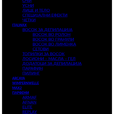
ОЧИ
УСНИ
ЛИЦЕ И ТЕЛО
СПЕЦИЈАЛНИ ЕФЕКТИ
ЧЕТКИ
ITALWAX
ВОСОК ЗА ДЕПИЛАЦИЈА
ВОСОК ВО РОЛОН
ВОСОК ВО ГРАНУЛИ
ВОСОК ВО ЛИМЕНКА
СЕТОВИ
ТОПИЛКИ ЗА ВОСОК
ЛОСИОНИ – МАСЛА – ГЕЛ
ДОДАТОЦИ ЗА ДЕПИЛАЦИЈА
ПАРАФИН
ПИЛИНГ
ARCAYA
WIMPERNWELLE
MAX2
ПАРФЕМИ
ARMAF
AFNAN
ELITE
REPLAY