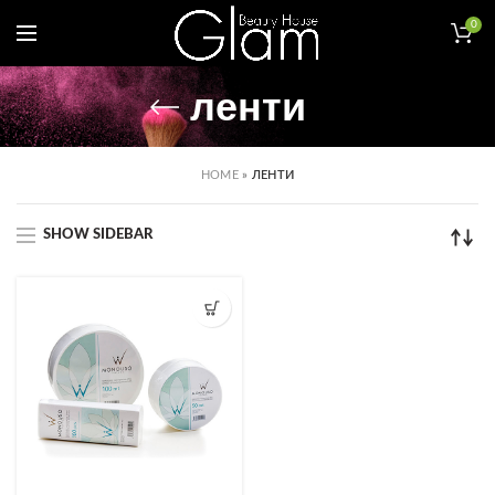
0
ленти
HOME
»
ЛЕНТИ
SHOW SIDEBAR