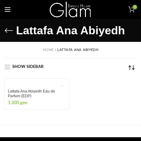
0
Lattafa Ana Abiyedh
HOME
»
LATTAFA ANA ABIYEDH
SHOW SIDEBAR
Lattafa Ana Abiyedh Eau de
Parfum (EDP)
1.300
ден