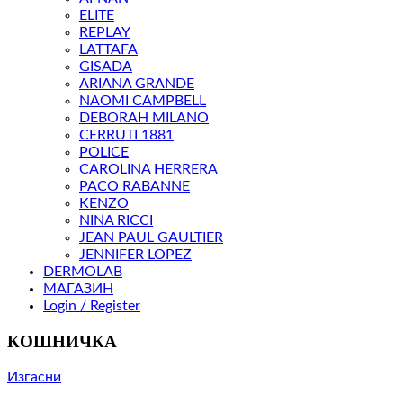
ELITE
REPLAY
LATTAFA
GISADA
ARIANA GRANDE
NAOMI CAMPBELL
DEBORAH MILANO
CERRUTI 1881
POLICE
CAROLINA HERRERA
PACO RABANNE
KENZO
NINA RICCI
JEAN PAUL GAULTIER
JENNIFER LOPEZ
DERMOLAB
МАГАЗИН
Login / Register
КОШНИЧКА
Изгасни