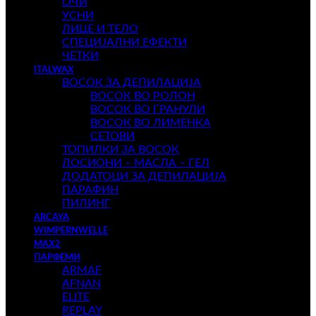
ОЧИ
УСНИ
ЛИЦЕ И ТЕЛО
СПЕЦИЈАЛНИ ЕФЕКТИ
ЧЕТКИ
ITALWAX
ВОСОК ЗА ДЕПИЛАЦИЈА
ВОСОК ВО РОЛОН
ВОСОК ВО ГРАНУЛИ
ВОСОК ВО ЛИМЕНКА
СЕТОВИ
ТОПИЛКИ ЗА ВОСОК
ЛОСИОНИ – МАСЛА – ГЕЛ
ДОДАТОЦИ ЗА ДЕПИЛАЦИЈА
ПАРАФИН
ПИЛИНГ
ARCAYA
WIMPERNWELLE
MAX2
ПАРФЕМИ
ARMAF
AFNAN
ELITE
REPLAY