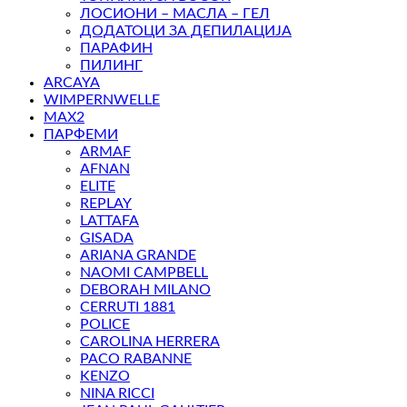
ЛОСИОНИ – МАСЛА – ГЕЛ
ДОДАТОЦИ ЗА ДЕПИЛАЦИЈА
ПАРАФИН
ПИЛИНГ
ARCAYA
WIMPERNWELLE
MAX2
ПАРФЕМИ
ARMAF
AFNAN
ELITE
REPLAY
LATTAFA
GISADA
ARIANA GRANDE
NAOMI CAMPBELL
DEBORAH MILANO
CERRUTI 1881
POLICE
CAROLINA HERRERA
PACO RABANNE
KENZO
NINA RICCI