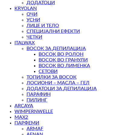
ДОДАТОЦИ
KRYOLAN
ОЧИ
УСНИ
ЛИЦЕ И ТЕЛО
СПЕЦИЈАЛНИ ЕФЕКТИ
ЧЕТКИ
ITALWAX
ВОСОК ЗА ДЕПИЛАЦИЈА
ВОСОК ВО РОЛОН
ВОСОК ВО ГРАНУЛИ
ВОСОК ВО ЛИМЕНКА
СЕТОВИ
ТОПИЛКИ ЗА ВОСОК
ЛОСИОНИ – МАСЛА – ГЕЛ
ДОДАТОЦИ ЗА ДЕПИЛАЦИЈА
ПАРАФИН
ПИЛИНГ
ARCAYA
WIMPERNWELLE
MAX2
ПАРФЕМИ
ARMAF
AFNAN