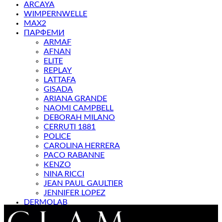
ARCAYA
WIMPERNWELLE
MAX2
ПАРФЕМИ
ARMAF
AFNAN
ELITE
REPLAY
LATTAFA
GISADA
ARIANA GRANDE
NAOMI CAMPBELL
DEBORAH MILANO
CERRUTI 1881
POLICE
CAROLINA HERRERA
PACO RABANNE
KENZO
NINA RICCI
JEAN PAUL GAULTIER
JENNIFER LOPEZ
DERMOLAB
МАГАЗИН