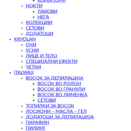
КОРЕКТОРИ
НОКТИ
ЛАКОВИ
НЕГА
КОЛЕКЦИИ
СЕТОВИ
ДОДАТОЦИ
KRYOLAN
ОЧИ
УСНИ
ЛИЦЕ И ТЕЛО
СПЕЦИЈАЛНИ ЕФЕКТИ
ЧЕТКИ
ITALWAX
ВОСОК ЗА ДЕПИЛАЦИЈА
ВОСОК ВО РОЛОН
ВОСОК ВО ГРАНУЛИ
ВОСОК ВО ЛИМЕНКА
СЕТОВИ
ТОПИЛКИ ЗА ВОСОК
ЛОСИОНИ – МАСЛА – ГЕЛ
ДОДАТОЦИ ЗА ДЕПИЛАЦИЈА
ПАРАФИН
ПИЛИНГ