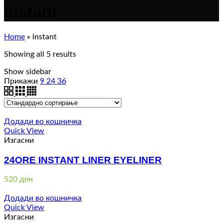
instant
Home
»
instant
Showing all 5 results
Show sidebar
Прикажи
9
24
36
Додади во кошничка
Quick View
Изгасни
24ORE INSTANT LINER EYELINER
520
ден
Додади во кошничка
Quick View
Изгасни