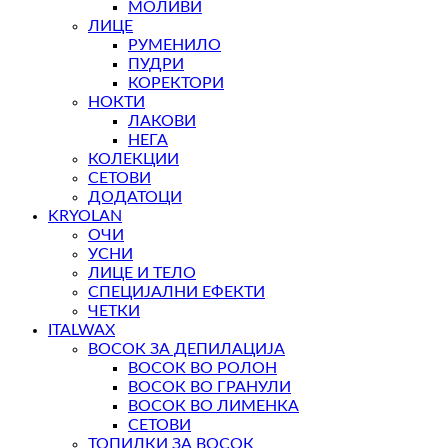
МОЛИВИ
ЛИЦЕ
РУМЕНИЛО
ПУДРИ
КОРЕКТОРИ
НОКТИ
ЛАКОВИ
НЕГА
КОЛЕКЦИИ
СЕТОВИ
ДОДАТОЦИ
KRYOLAN
ОЧИ
УСНИ
ЛИЦЕ И ТЕЛО
СПЕЦИЈАЛНИ ЕФЕКТИ
ЧЕТКИ
ITALWAX
ВОСОК ЗА ДЕПИЛАЦИЈА
ВОСОК ВО РОЛОН
ВОСОК ВО ГРАНУЛИ
ВОСОК ВО ЛИМЕНКА
СЕТОВИ
ТОПИЛКИ ЗА ВОСОК