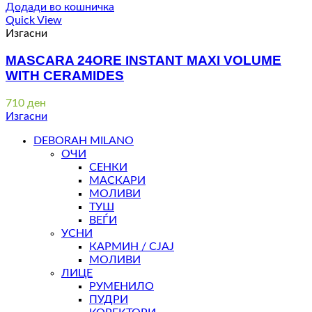
Додади во кошничка
Quick View
Изгасни
MASCARA 24ORE INSTANT MAXI VOLUME
WITH CERAMIDES
710
ден
Изгасни
DEBORAH MILANO
ОЧИ
СЕНКИ
МАСКАРИ
МОЛИВИ
ТУШ
ВЕЃИ
УСНИ
КАРМИН / СЈАЈ
МОЛИВИ
ЛИЦЕ
РУМЕНИЛО
ПУДРИ