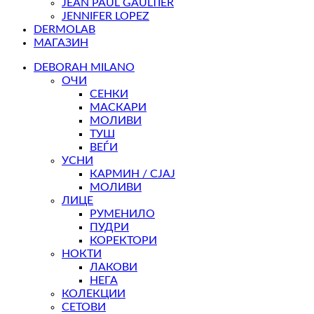
JEAN PAUL GAULTIER
JENNIFER LOPEZ
DERMOLAB
МАГАЗИН
DEBORAH MILANO
ОЧИ
СЕНКИ
МАСКАРИ
МОЛИВИ
ТУШ
ВЕЃИ
УСНИ
КАРМИН / СЈАЈ
МОЛИВИ
ЛИЦЕ
РУМЕНИЛО
ПУДРИ
КОРЕКТОРИ
НОКТИ
ЛАКОВИ
НЕГА
КОЛЕКЦИИ
СЕТОВИ