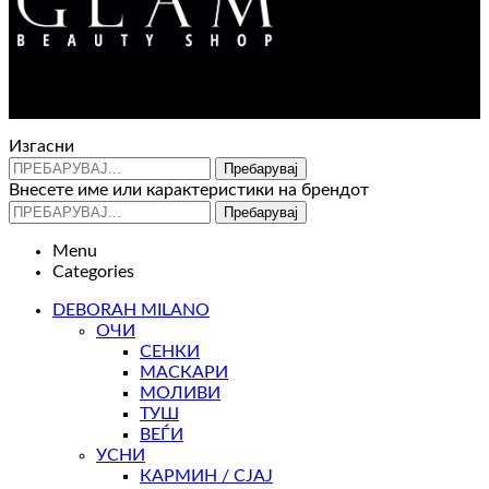
Контакт : 072 310 343
e-mail : info@glam.mk
Изгасни
Пребарувај
Внесете име или карактеристики на брендот
Пребарувај
Menu
Categories
DEBORAH MILANO
ОЧИ
СЕНКИ
МАСКАРИ
МОЛИВИ
ТУШ
ВЕЃИ
УСНИ
КАРМИН / СЈАЈ