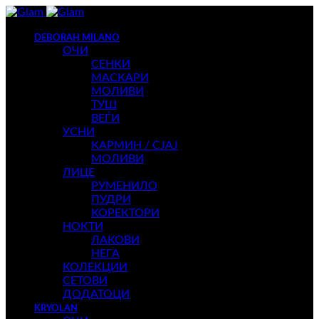
DEBORAH MILANO
ОЧИ
СЕНКИ
МАСКАРИ
МОЛИВИ
ТУШ
ВЕЃИ
УСНИ
КАРМИН / СЈАЈ
МОЛИВИ
ЛИЦЕ
РУМЕНИЛО
ПУДРИ
КОРЕКТОРИ
НОКТИ
ЛАКОВИ
НЕГА
КОЛЕКЦИИ
СЕТОВИ
ДОДАТОЦИ
KRYOLAN