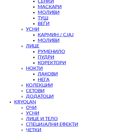
СЕНКИ
МАСКАРИ
МОЛИВИ
ТУШ
ВЕЃИ
УСНИ
КАРМИН / СЈАЈ
МОЛИВИ
ЛИЦЕ
РУМЕНИЛО
ПУДРИ
КОРЕКТОРИ
НОКТИ
ЛАКОВИ
НЕГА
КОЛЕКЦИИ
СЕТОВИ
ДОДАТОЦИ
KRYOLAN
ОЧИ
УСНИ
ЛИЦЕ И ТЕЛО
СПЕЦИЈАЛНИ ЕФЕКТИ
ЧЕТКИ