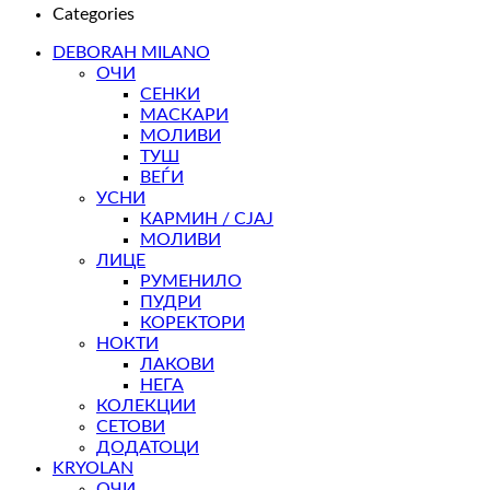
Categories
DEBORAH MILANO
ОЧИ
СЕНКИ
МАСКАРИ
МОЛИВИ
ТУШ
ВЕЃИ
УСНИ
КАРМИН / СЈАЈ
МОЛИВИ
ЛИЦЕ
РУМЕНИЛО
ПУДРИ
КОРЕКТОРИ
НОКТИ
ЛАКОВИ
НЕГА
КОЛЕКЦИИ
СЕТОВИ
ДОДАТОЦИ
KRYOLAN
ОЧИ