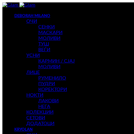
DEBORAH MILANO
ОЧИ
СЕНКИ
МАСКАРИ
МОЛИВИ
ТУШ
ВЕЃИ
УСНИ
КАРМИН / СЈАЈ
МОЛИВИ
ЛИЦЕ
РУМЕНИЛО
ПУДРИ
КОРЕКТОРИ
НОКТИ
ЛАКОВИ
НЕГА
КОЛЕКЦИИ
СЕТОВИ
ДОДАТОЦИ
KRYOLAN