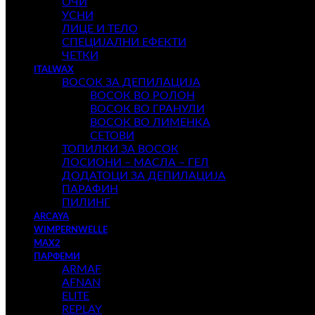
ОЧИ
УСНИ
ЛИЦЕ И ТЕЛО
СПЕЦИЈАЛНИ ЕФЕКТИ
ЧЕТКИ
ITALWAX
ВОСОК ЗА ДЕПИЛАЦИЈА
ВОСОК ВО РОЛОН
ВОСОК ВО ГРАНУЛИ
ВОСОК ВО ЛИМЕНКА
СЕТОВИ
ТОПИЛКИ ЗА ВОСОК
ЛОСИОНИ – МАСЛА – ГЕЛ
ДОДАТОЦИ ЗА ДЕПИЛАЦИЈА
ПАРАФИН
ПИЛИНГ
ARCAYA
WIMPERNWELLE
MAX2
ПАРФЕМИ
ARMAF
AFNAN
ELITE
REPLAY