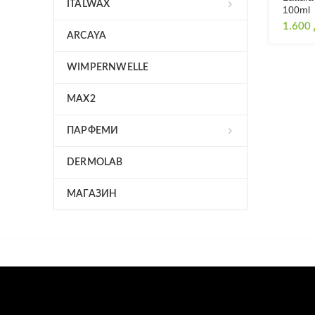
ITALWAX
100ml
1.600
ARCAYA
WIMPERNWELLE
MAX2
ПАРФЕМИ
DERMOLAB
МАГАЗИН