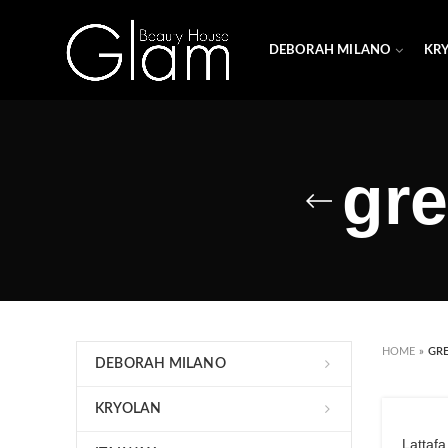
DEBORAH MILANO
KR
gre
HOME
»
GR
DEBORAH MILANO
KRYOLAN
Lattaf