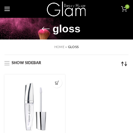
0
gloss
HOME
»
GLOSS
SHOW SIDEBAR