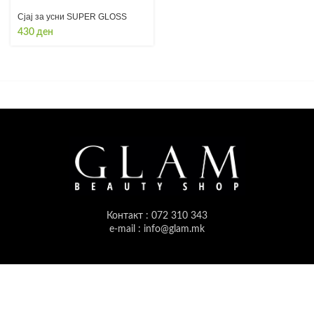
Сјај за усни SUPER GLOSS
430
ден
Контакт : 072 310 343
e-mail : info@glam.mk