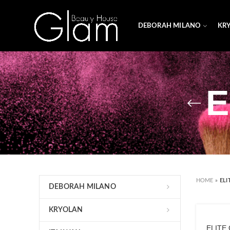
DEBORAH MILANO
KR
E
HOME
»
EL
DEBORAH MILANO
KRYOLAN
ELITE 