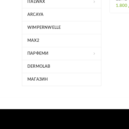
ITALWAX
1.800
ARCAYA
WIMPERNWELLE
MAX2
ПАРФЕМИ
DERMOLAB
МАГАЗИН