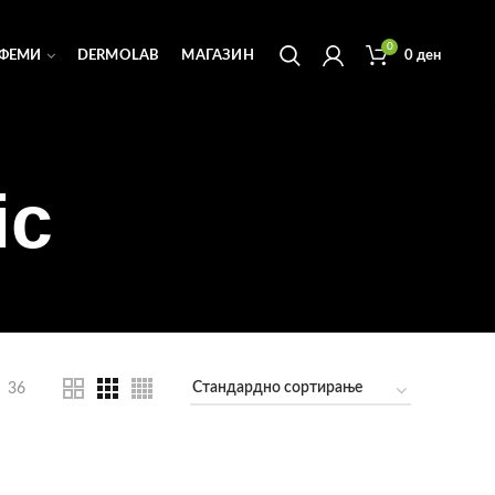
0
ФЕМИ
DERMOLAB
МАГАЗИН
0
ден
ic
36