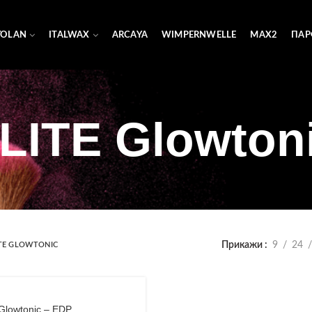
YOLAN
ITALWAX
ARCAYA
WIMPERNWELLE
MAX2
ПАР
LITE Glowton
Прикажи
9
24
ITE GLOWTONIC
Glowtonic – EDP