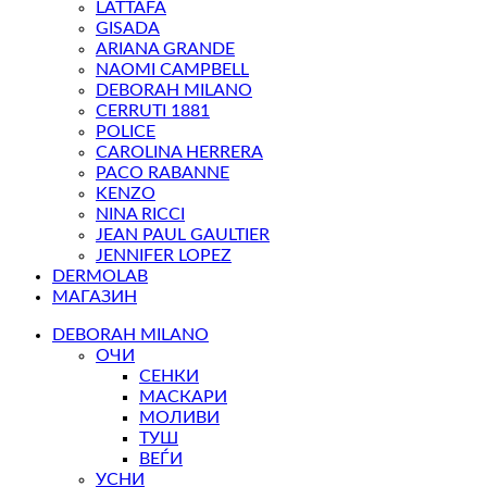
LATTAFA
GISADA
ARIANA GRANDE
NAOMI CAMPBELL
DEBORAH MILANO
CERRUTI 1881
POLICE
CAROLINA HERRERA
PACO RABANNE
KENZO
NINA RICCI
JEAN PAUL GAULTIER
JENNIFER LOPEZ
DERMOLAB
МАГАЗИН
DEBORAH MILANO
ОЧИ
СЕНКИ
МАСКАРИ
МОЛИВИ
ТУШ
ВЕЃИ
УСНИ