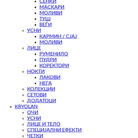
СЕНКИ
МАСКАРИ
МОЛИВИ
ТУШ
ВЕЃИ
УСНИ
КАРМИН / СЈАЈ
МОЛИВИ
ЛИЦЕ
РУМЕНИЛО
ПУДРИ
КОРЕКТОРИ
НОКТИ
ЛАКОВИ
НЕГА
КОЛЕКЦИИ
СЕТОВИ
ДОДАТОЦИ
KRYOLAN
ОЧИ
УСНИ
ЛИЦЕ И ТЕЛО
СПЕЦИЈАЛНИ ЕФЕКТИ
ЧЕТКИ