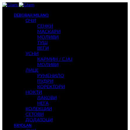
DEBORAH MILANO
ОЧИ
СЕНКИ
МАСКАРИ
МОЛИВИ
ТУШ
ВЕЃИ
УСНИ
КАРМИН / СЈАЈ
МОЛИВИ
ЛИЦЕ
РУМЕНИЛО
ПУДРИ
КОРЕКТОРИ
НОКТИ
ЛАКОВИ
НЕГА
КОЛЕКЦИИ
СЕТОВИ
ДОДАТОЦИ
KRYOLAN