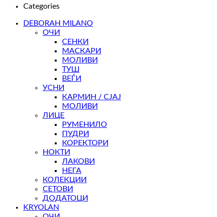
Categories
DEBORAH MILANO
ОЧИ
СЕНКИ
МАСКАРИ
МОЛИВИ
ТУШ
ВЕЃИ
УСНИ
КАРМИН / СЈАЈ
МОЛИВИ
ЛИЦЕ
РУМЕНИЛО
ПУДРИ
КОРЕКТОРИ
НОКТИ
ЛАКОВИ
НЕГА
КОЛЕКЦИИ
СЕТОВИ
ДОДАТОЦИ
KRYOLAN
ОЧИ