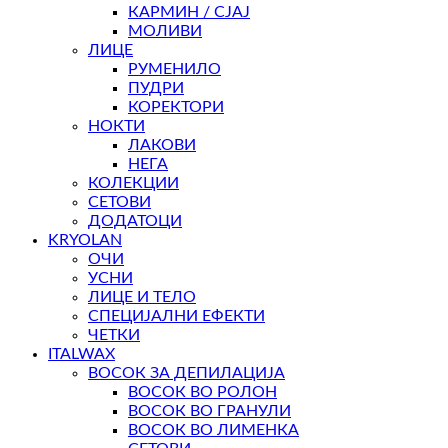
КАРМИН / СЈАЈ
МОЛИВИ
ЛИЦЕ
РУМЕНИЛО
ПУДРИ
КОРЕКТОРИ
НОКТИ
ЛАКОВИ
НЕГА
КОЛЕКЦИИ
СЕТОВИ
ДОДАТОЦИ
KRYOLAN
ОЧИ
УСНИ
ЛИЦЕ И ТЕЛО
СПЕЦИЈАЛНИ ЕФЕКТИ
ЧЕТКИ
ITALWAX
ВОСОК ЗА ДЕПИЛАЦИЈА
ВОСОК ВО РОЛОН
ВОСОК ВО ГРАНУЛИ
ВОСОК ВО ЛИМЕНКА