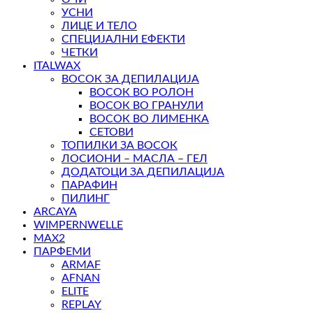
УСНИ
ЛИЦЕ И ТЕЛО
СПЕЦИЈАЛНИ ЕФЕКТИ
ЧЕТКИ
ITALWAX
ВОСОК ЗА ДЕПИЛАЦИЈА
ВОСОК ВО РОЛОН
ВОСОК ВО ГРАНУЛИ
ВОСОК ВО ЛИМЕНКА
СЕТОВИ
ТОПИЛКИ ЗА ВОСОК
ЛОСИОНИ – МАСЛА – ГЕЛ
ДОДАТОЦИ ЗА ДЕПИЛАЦИЈА
ПАРАФИН
ПИЛИНГ
ARCAYA
WIMPERNWELLE
MAX2
ПАРФЕМИ
ARMAF
AFNAN
ELITE
REPLAY