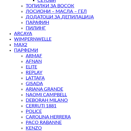
СЕТОВИ
ТОПИЛКИ ЗА ВОСОК
ЛОСИОНИ – МАСЛА – ГЕЛ
ДОДАТОЦИ ЗА ДЕПИЛАЦИЈА
ПАРАФИН
ПИЛИНГ
ARCAYA
WIMPERNWELLE
MAX2
ПАРФЕМИ
ARMAF
AFNAN
ELITE
REPLAY
LATTAFA
GISADA
ARIANA GRANDE
NAOMI CAMPBELL
DEBORAH MILANO
CERRUTI 1881
POLICE
CAROLINA HERRERA
PACO RABANNE
KENZO