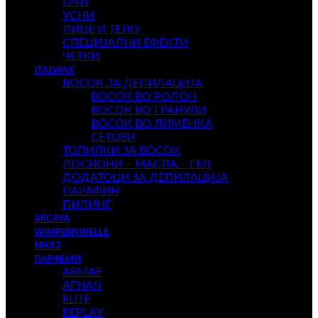
ОЧИ
УСНИ
ЛИЦЕ И ТЕЛО
СПЕЦИЈАЛНИ ЕФЕКТИ
ЧЕТКИ
ITALWAX
ВОСОК ЗА ДЕПИЛАЦИЈА
ВОСОК ВО РОЛОН
ВОСОК ВО ГРАНУЛИ
ВОСОК ВО ЛИМЕНКА
СЕТОВИ
ТОПИЛКИ ЗА ВОСОК
ЛОСИОНИ – МАСЛА – ГЕЛ
ДОДАТОЦИ ЗА ДЕПИЛАЦИЈА
ПАРАФИН
ПИЛИНГ
ARCAYA
WIMPERNWELLE
MAX2
ПАРФЕМИ
ARMAF
AFNAN
ELITE
REPLAY