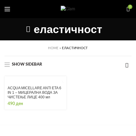
0
еластичност
HOME
»
ЕЛАСТИЧНОСТ
SHOW SIDEBAR
ACQUA MICELLARE ANTI ETA 6
IN 1 – МИЦЕРАЛНА ВОДА ЗА
ЧИСТЕЊЕ ЛИЦЕ 400 мл
490
ден