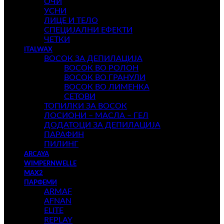
ОЧИ
УСНИ
ЛИЦЕ И ТЕЛО
СПЕЦИЈАЛНИ ЕФЕКТИ
ЧЕТКИ
ITALWAX
ВОСОК ЗА ДЕПИЛАЦИЈА
ВОСОК ВО РОЛОН
ВОСОК ВО ГРАНУЛИ
ВОСОК ВО ЛИМЕНКА
СЕТОВИ
ТОПИЛКИ ЗА ВОСОК
ЛОСИОНИ – МАСЛА – ГЕЛ
ДОДАТОЦИ ЗА ДЕПИЛАЦИЈА
ПАРАФИН
ПИЛИНГ
ARCAYA
WIMPERNWELLE
MAX2
ПАРФЕМИ
ARMAF
AFNAN
ELITE
REPLAY