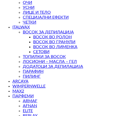
ОЧИ
УСНИ
ЛИЦЕ И ТЕЛО
СПЕЦИЈАЛНИ ЕФЕКТИ
ЧЕТКИ
ITALWAX
ВОСОК ЗА ДЕПИЛАЦИЈА
ВОСОК ВО РОЛОН
ВОСОК ВО ГРАНУЛИ
ВОСОК ВО ЛИМЕНКА
СЕТОВИ
ТОПИЛКИ ЗА ВОСОК
ЛОСИОНИ – МАСЛА – ГЕЛ
ДОДАТОЦИ ЗА ДЕПИЛАЦИЈА
ПАРАФИН
ПИЛИНГ
ARCAYA
WIMPERNWELLE
MAX2
ПАРФЕМИ
ARMAF
AFNAN
ELITE
REPLAY