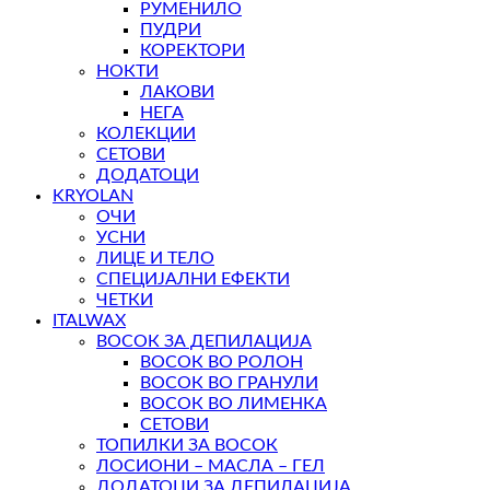
РУМЕНИЛО
ПУДРИ
КОРЕКТОРИ
НОКТИ
ЛАКОВИ
НЕГА
КОЛЕКЦИИ
СЕТОВИ
ДОДАТОЦИ
KRYOLAN
ОЧИ
УСНИ
ЛИЦЕ И ТЕЛО
СПЕЦИЈАЛНИ ЕФЕКТИ
ЧЕТКИ
ITALWAX
ВОСОК ЗА ДЕПИЛАЦИЈА
ВОСОК ВО РОЛОН
ВОСОК ВО ГРАНУЛИ
ВОСОК ВО ЛИМЕНКА
СЕТОВИ
ТОПИЛКИ ЗА ВОСОК
ЛОСИОНИ – МАСЛА – ГЕЛ
ДОДАТОЦИ ЗА ДЕПИЛАЦИЈА