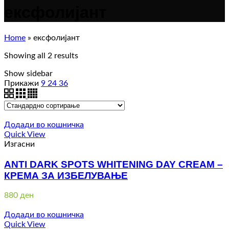
ексфолијант
Home
»
ексфолијант
Showing all 2 results
Show sidebar
Прикажи
9
24
36
Додади во кошничка
Quick View
Изгасни
ANTI DARK SPOTS WHITENING DAY CREAM –
КРЕМА ЗА ИЗБЕЛУВАЊЕ
880
ден
Додади во кошничка
Quick View