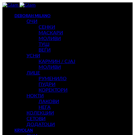
DEBORAH MILANO
ОЧИ
СЕНКИ
МАСКАРИ
МОЛИВИ
ТУШ
ВЕЃИ
УСНИ
КАРМИН / СЈАЈ
МОЛИВИ
ЛИЦЕ
РУМЕНИЛО
ПУДРИ
КОРЕКТОРИ
НОКТИ
ЛАКОВИ
НЕГА
КОЛЕКЦИИ
СЕТОВИ
ДОДАТОЦИ
KRYOLAN