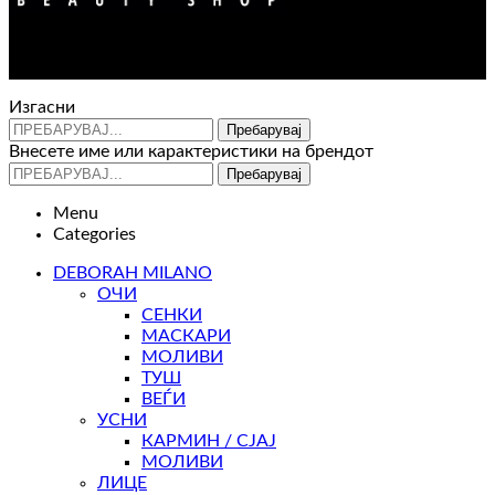
Контакт : 072 310 343
e-mail : info@glam.mk
Изгасни
Пребарувај
Внесете име или карактеристики на брендот
Пребарувај
Menu
Categories
DEBORAH MILANO
ОЧИ
СЕНКИ
МАСКАРИ
МОЛИВИ
ТУШ
ВЕЃИ
УСНИ
КАРМИН / СЈАЈ
МОЛИВИ
ЛИЦЕ