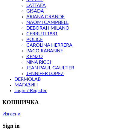
LATTAFA
GISADA
ARIANA GRANDE
NAOMI CAMPBELL
DEBORAH MILANO
CERRUTI 1881
POLICE
CAROLINA HERRERA
PACO RABANNE
KENZO
NINA RICCI
JEAN PAUL GAULTIER
JENNIFER LOPEZ
DERMOLAB
МАГАЗИН
Login / Register
КОШНИЧКА
Изгасни
Sign in