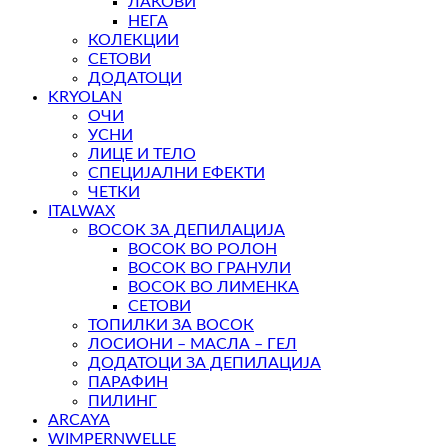
ЛАКОВИ
НЕГА
КОЛЕКЦИИ
СЕТОВИ
ДОДАТОЦИ
KRYOLAN
ОЧИ
УСНИ
ЛИЦЕ И ТЕЛО
СПЕЦИЈАЛНИ ЕФЕКТИ
ЧЕТКИ
ITALWAX
ВОСОК ЗА ДЕПИЛАЦИЈА
ВОСОК ВО РОЛОН
ВОСОК ВО ГРАНУЛИ
ВОСОК ВО ЛИМЕНКА
СЕТОВИ
ТОПИЛКИ ЗА ВОСОК
ЛОСИОНИ – МАСЛА – ГЕЛ
ДОДАТОЦИ ЗА ДЕПИЛАЦИЈА
ПАРАФИН
ПИЛИНГ
ARCAYA
WIMPERNWELLE