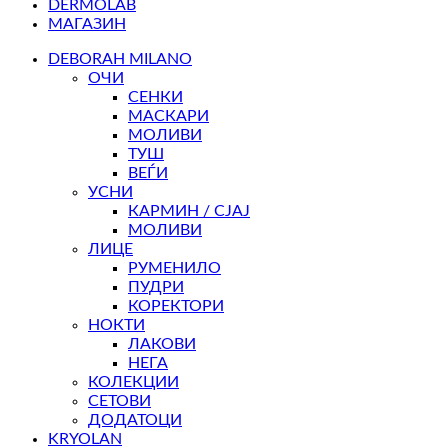
DERMOLAB
МАГАЗИН
DEBORAH MILANO
ОЧИ
СЕНКИ
МАСКАРИ
МОЛИВИ
ТУШ
ВЕЃИ
УСНИ
КАРМИН / СЈАЈ
МОЛИВИ
ЛИЦЕ
РУМЕНИЛО
ПУДРИ
КОРЕКТОРИ
НОКТИ
ЛАКОВИ
НЕГА
КОЛЕКЦИИ
СЕТОВИ
ДОДАТОЦИ
KRYOLAN