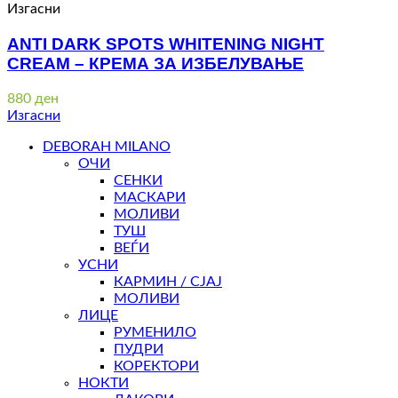
Изгасни
ANTI DARK SPOTS WHITENING NIGHT
CREAM – КРЕМА ЗА ИЗБЕЛУВАЊЕ
880
ден
Изгасни
DEBORAH MILANO
ОЧИ
СЕНКИ
МАСКАРИ
МОЛИВИ
ТУШ
ВЕЃИ
УСНИ
КАРМИН / СЈАЈ
МОЛИВИ
ЛИЦЕ
РУМЕНИЛО
ПУДРИ
КОРЕКТОРИ
НОКТИ