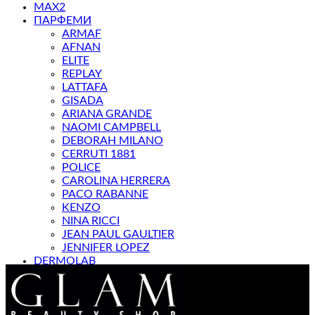
MAX2
ПАРФЕМИ
ARMAF
AFNAN
ELITE
REPLAY
LATTAFA
GISADA
ARIANA GRANDE
NAOMI CAMPBELL
DEBORAH MILANO
CERRUTI 1881
POLICE
CAROLINA HERRERA
PACO RABANNE
KENZO
NINA RICCI
JEAN PAUL GAULTIER
JENNIFER LOPEZ
DERMOLAB
МАГАЗИН