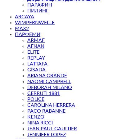
ПАРАФИН
ПИЛИНГ
ARCAYA
WIMPERNWELLE
MAX2
ПАРФЕМИ
ARMAF
AFNAN
ELITE
REPLAY
LATTAFA
GISADA
ARIANA GRANDE
NAOMI CAMPBELL
DEBORAH MILANO
CERRUTI 1881
POLICE
CAROLINA HERRERA
PACO RABANNE
KENZO
NINA RICCI
JEAN PAUL GAULTIER
JENNIFER LOPEZ