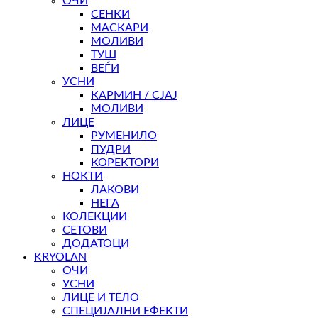
ОЧИ
3.480 ден
СЕНКИ
МАСКАРИ
МОЛИВИ
ТУШ
ВЕЃИ
УСНИ
КАРМИН / СЈАЈ
МОЛИВИ
ЛИЦЕ
РУМЕНИЛО
ПУДРИ
КОРЕКТОРИ
НОКТИ
ЛАКОВИ
НЕГА
КОЛЕКЦИИ
СЕТОВИ
ДОДАТОЦИ
KRYOLAN
ОЧИ
УСНИ
ЛИЦЕ И ТЕЛО
СПЕЦИЈАЛНИ ЕФЕКТИ