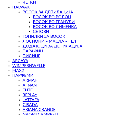
ЧЕТКИ
ITALWAX
ВОСОК ЗА ДЕПИЛАЦИЈА
ВОСОК ВО РОЛОН
ВОСОК ВО ГРАНУЛИ
ВОСОК ВО ЛИМЕНКА
СЕТОВИ
ТОПИЛКИ ЗА ВОСОК
ЛОСИОНИ – МАСЛА – ГЕЛ
ДОДАТОЦИ ЗА ДЕПИЛАЦИЈА
ПАРАФИН
ПИЛИНГ
ARCAYA
WIMPERNWELLE
MAX2
ПАРФЕМИ
ARMAF
AFNAN
ELITE
REPLAY
LATTAFA
GISADA
ARIANA GRANDE
NAOMI CAMPBELL