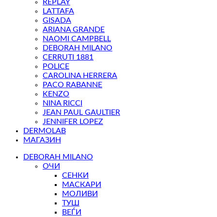
REPLAY
LATTAFA
GISADA
ARIANA GRANDE
NAOMI CAMPBELL
DEBORAH MILANO
CERRUTI 1881
POLICE
CAROLINA HERRERA
PACO RABANNE
KENZO
NINA RICCI
JEAN PAUL GAULTIER
JENNIFER LOPEZ
DERMOLAB
МАГАЗИН
DEBORAH MILANO
ОЧИ
СЕНКИ
МАСКАРИ
МОЛИВИ
ТУШ
ВЕЃИ