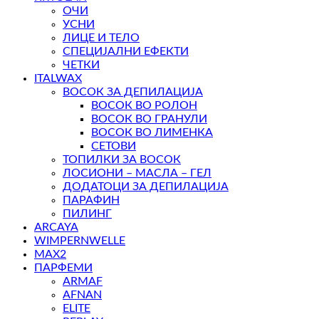
ОЧИ
УСНИ
ЛИЦЕ И ТЕЛО
СПЕЦИЈАЛНИ ЕФЕКТИ
ЧЕТКИ
ITALWAX
ВОСОК ЗА ДЕПИЛАЦИЈА
ВОСОК ВО РОЛОН
ВОСОК ВО ГРАНУЛИ
ВОСОК ВО ЛИМЕНКА
СЕТОВИ
ТОПИЛКИ ЗА ВОСОК
ЛОСИОНИ – МАСЛА – ГЕЛ
ДОДАТОЦИ ЗА ДЕПИЛАЦИЈА
ПАРАФИН
ПИЛИНГ
ARCAYA
WIMPERNWELLE
MAX2
ПАРФЕМИ
ARMAF
AFNAN
ELITE