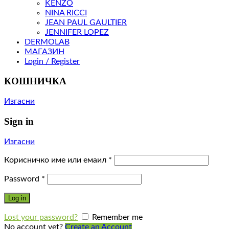
KENZO
NINA RICCI
JEAN PAUL GAULTIER
JENNIFER LOPEZ
DERMOLAB
МАГАЗИН
Login / Register
КОШНИЧКА
Изгасни
Sign in
Изгасни
Корисничко име или емаил
*
Password
*
Log in
Lost your password?
Remember me
No account yet?
Create an Account