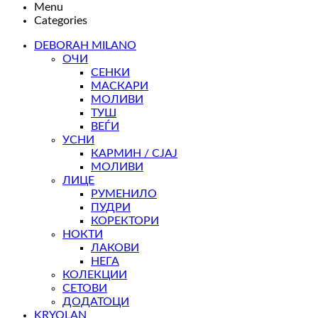
Menu
Categories
DEBORAH MILANO
ОЧИ
СЕНКИ
МАСКАРИ
МОЛИВИ
ТУШ
ВЕЃИ
УСНИ
КАРМИН / СЈАЈ
МОЛИВИ
ЛИЦЕ
РУМЕНИЛО
ПУДРИ
КОРЕКТОРИ
НОКТИ
ЛАКОВИ
НЕГА
КОЛЕКЦИИ
СЕТОВИ
ДОДАТОЦИ
KRYOLAN