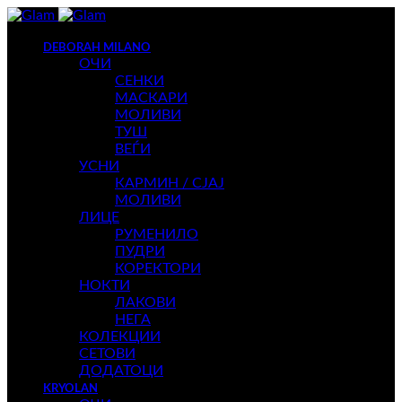
DEBORAH MILANO
ОЧИ
СЕНКИ
МАСКАРИ
МОЛИВИ
ТУШ
ВЕЃИ
УСНИ
КАРМИН / СЈАЈ
МОЛИВИ
ЛИЦЕ
РУМЕНИЛО
ПУДРИ
КОРЕКТОРИ
НОКТИ
ЛАКОВИ
НЕГА
КОЛЕКЦИИ
СЕТОВИ
ДОДАТОЦИ
KRYOLAN