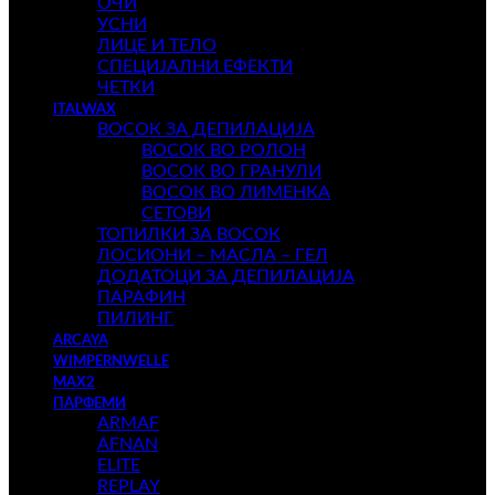
ОЧИ
УСНИ
ЛИЦЕ И ТЕЛО
СПЕЦИЈАЛНИ ЕФЕКТИ
ЧЕТКИ
ITALWAX
ВОСОК ЗА ДЕПИЛАЦИЈА
ВОСОК ВО РОЛОН
ВОСОК ВО ГРАНУЛИ
ВОСОК ВО ЛИМЕНКА
СЕТОВИ
ТОПИЛКИ ЗА ВОСОК
ЛОСИОНИ – МАСЛА – ГЕЛ
ДОДАТОЦИ ЗА ДЕПИЛАЦИЈА
ПАРАФИН
ПИЛИНГ
ARCAYA
WIMPERNWELLE
MAX2
ПАРФЕМИ
ARMAF
AFNAN
ELITE
REPLAY