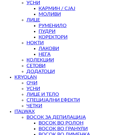
УСНИ
КАРМИН / СЈАЈ
МОЛИВИ
ЛИЦЕ
РУМЕНИЛО
ПУДРИ
КОРЕКТОРИ
НОКТИ
ЛАКОВИ
НЕГА
КОЛЕКЦИИ
СЕТОВИ
ДОДАТОЦИ
KRYOLAN
ОЧИ
УСНИ
ЛИЦЕ И ТЕЛО
СПЕЦИЈАЛНИ ЕФЕКТИ
ЧЕТКИ
ITALWAX
ВОСОК ЗА ДЕПИЛАЦИЈА
ВОСОК ВО РОЛОН
ВОСОК ВО ГРАНУЛИ
ВОСОК ВО ЛИМЕНКА