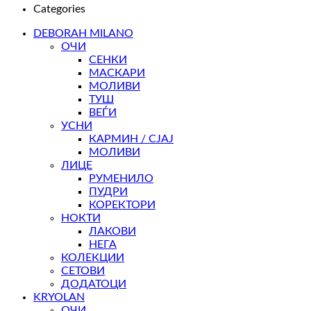
Categories
DEBORAH MILANO
ОЧИ
СЕНКИ
МАСКАРИ
МОЛИВИ
ТУШ
ВЕЃИ
УСНИ
КАРМИН / СЈАЈ
МОЛИВИ
ЛИЦЕ
РУМЕНИЛО
ПУДРИ
КОРЕКТОРИ
НОКТИ
ЛАКОВИ
НЕГА
КОЛЕКЦИИ
СЕТОВИ
ДОДАТОЦИ
KRYOLAN
ОЧИ