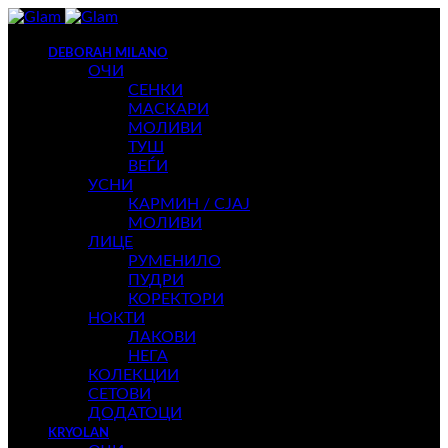
DEBORAH MILANO
ОЧИ
СЕНКИ
МАСКАРИ
МОЛИВИ
ТУШ
ВЕЃИ
УСНИ
КАРМИН / СЈАЈ
МОЛИВИ
ЛИЦЕ
РУМЕНИЛО
ПУДРИ
КОРЕКТОРИ
НОКТИ
ЛАКОВИ
НЕГА
КОЛЕКЦИИ
СЕТОВИ
ДОДАТОЦИ
KRYOLAN