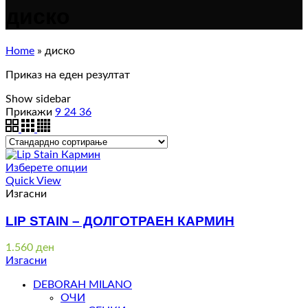
диско
Home
»
диско
Приказ на еден резултат
Show sidebar
Прикажи
9
24
36
Изберете опции
Quick View
Изгасни
LIP STAIN – ДОЛГОТРАЕН КАРМИН
1.560
ден
Изгасни
DEBORAH MILANO
ОЧИ