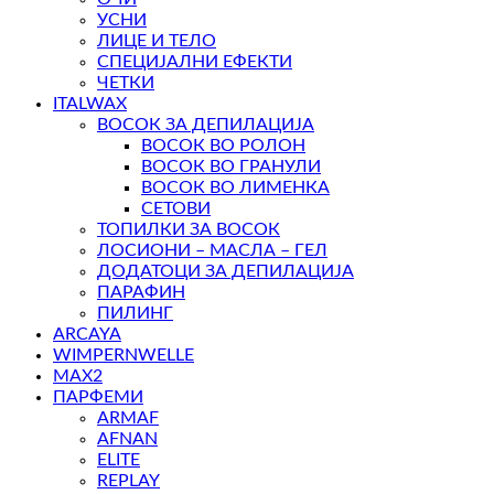
УСНИ
ЛИЦЕ И ТЕЛО
СПЕЦИЈАЛНИ ЕФЕКТИ
ЧЕТКИ
ITALWAX
ВОСОК ЗА ДЕПИЛАЦИЈА
ВОСОК ВО РОЛОН
ВОСОК ВО ГРАНУЛИ
ВОСОК ВО ЛИМЕНКА
СЕТОВИ
ТОПИЛКИ ЗА ВОСОК
ЛОСИОНИ – МАСЛА – ГЕЛ
ДОДАТОЦИ ЗА ДЕПИЛАЦИЈА
ПАРАФИН
ПИЛИНГ
ARCAYA
WIMPERNWELLE
MAX2
ПАРФЕМИ
ARMAF
AFNAN
ELITE
REPLAY