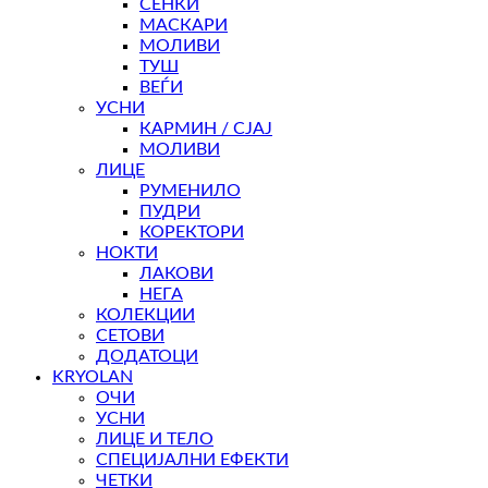
СЕНКИ
МАСКАРИ
МОЛИВИ
ТУШ
ВЕЃИ
УСНИ
КАРМИН / СЈАЈ
МОЛИВИ
ЛИЦЕ
РУМЕНИЛО
ПУДРИ
КОРЕКТОРИ
НОКТИ
ЛАКОВИ
НЕГА
КОЛЕКЦИИ
СЕТОВИ
ДОДАТОЦИ
KRYOLAN
ОЧИ
УСНИ
ЛИЦЕ И ТЕЛО
СПЕЦИЈАЛНИ ЕФЕКТИ
ЧЕТКИ