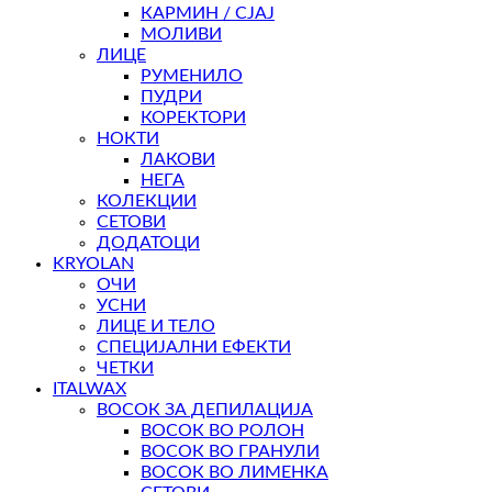
КАРМИН / СЈАЈ
МОЛИВИ
ЛИЦЕ
РУМЕНИЛО
ПУДРИ
КОРЕКТОРИ
НОКТИ
ЛАКОВИ
НЕГА
КОЛЕКЦИИ
СЕТОВИ
ДОДАТОЦИ
KRYOLAN
ОЧИ
УСНИ
ЛИЦЕ И ТЕЛО
СПЕЦИЈАЛНИ ЕФЕКТИ
ЧЕТКИ
ITALWAX
ВОСОК ЗА ДЕПИЛАЦИЈА
ВОСОК ВО РОЛОН
ВОСОК ВО ГРАНУЛИ
ВОСОК ВО ЛИМЕНКА