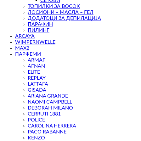
СЕТОВИ
ТОПИЛКИ ЗА ВОСОК
ЛОСИОНИ – МАСЛА – ГЕЛ
ДОДАТОЦИ ЗА ДЕПИЛАЦИЈА
ПАРАФИН
ПИЛИНГ
ARCAYA
WIMPERNWELLE
MAX2
ПАРФЕМИ
ARMAF
AFNAN
ELITE
REPLAY
LATTAFA
GISADA
ARIANA GRANDE
NAOMI CAMPBELL
DEBORAH MILANO
CERRUTI 1881
POLICE
CAROLINA HERRERA
PACO RABANNE
KENZO