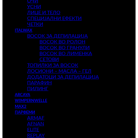
ОЧИ
УСНИ
ЛИЦЕ И ТЕЛО
СПЕЦИЈАЛНИ ЕФЕКТИ
ЧЕТКИ
ITALWAX
ВОСОК ЗА ДЕПИЛАЦИЈА
ВОСОК ВО РОЛОН
ВОСОК ВО ГРАНУЛИ
ВОСОК ВО ЛИМЕНКА
СЕТОВИ
ТОПИЛКИ ЗА ВОСОК
ЛОСИОНИ – МАСЛА – ГЕЛ
ДОДАТОЦИ ЗА ДЕПИЛАЦИЈА
ПАРАФИН
ПИЛИНГ
ARCAYA
WIMPERNWELLE
MAX2
ПАРФЕМИ
ARMAF
AFNAN
ELITE
REPLAY