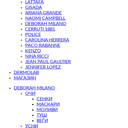
LATTAFA
GISADA
ARIANA GRANDE
NAOMI CAMPBELL
DEBORAH MILANO
CERRUTI 1881
POLICE
CAROLINA HERRERA
PACO RABANNE
KENZO
NINA RICCI
JEAN PAUL GAULTIER
JENNIFER LOPEZ
DERMOLAB
МАГАЗИН
DEBORAH MILANO
ОЧИ
СЕНКИ
МАСКАРИ
МОЛИВИ
ТУШ
ВЕЃИ
УСНИ