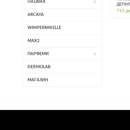
ITALWAX
ДЕПИЛ
715
д
ARCAYA
WIMPERNWELLE
MAX2
ПАРФЕМИ
DERMOLAB
МАГАЗИН