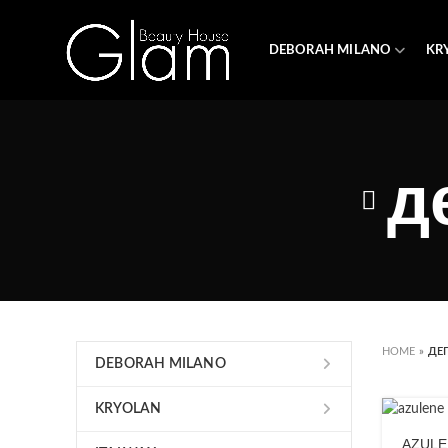
DEBORAH MILANO
KR
д
HOME
»
ДЕ
DEBORAH MILANO
KRYOLAN
AZULE