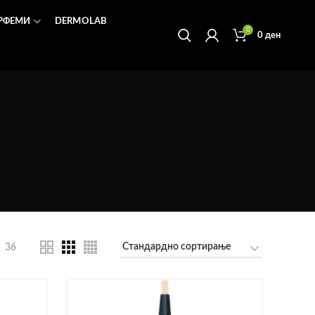
РФЕМИ
DERMOLAB
0
0
ден
36