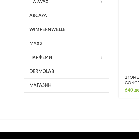
ITALWAX
ARCAYA
WIMPERNWELLE
MAX2
ПАРФЕМИ
DERMOLAB
24ORE
CONCE
МАГАЗИН
640
д