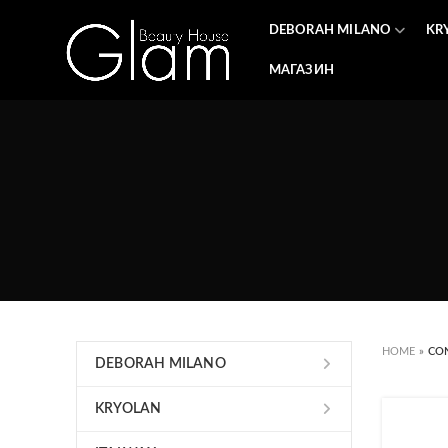
DEBORAH MILANO
KR
МАГАЗИН
HOME
»
CO
DEBORAH MILANO
KRYOLAN