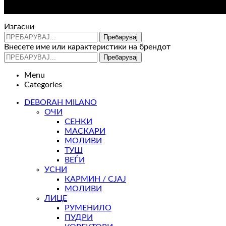
Изгасни
Пребарувај
Внесете име или карактеристики на брендот
Пребарувај
Menu
Categories
DEBORAH MILANO
ОЧИ
СЕНКИ
МАСКАРИ
МОЛИВИ
ТУШ
ВЕЃИ
УСНИ
КАРМИН / СЈАЈ
МОЛИВИ
ЛИЦЕ
РУМЕНИЛО
ПУДРИ