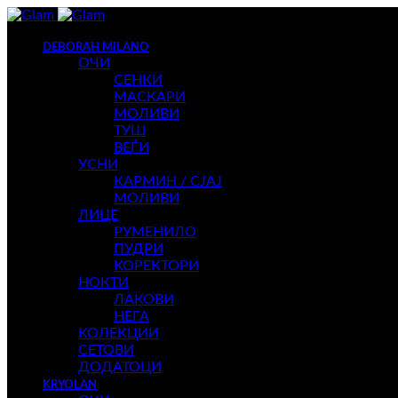
DEBORAH MILANO
ОЧИ
СЕНКИ
МАСКАРИ
МОЛИВИ
ТУШ
ВЕЃИ
УСНИ
КАРМИН / СЈАЈ
МОЛИВИ
ЛИЦЕ
РУМЕНИЛО
ПУДРИ
КОРЕКТОРИ
НОКТИ
ЛАКОВИ
НЕГА
КОЛЕКЦИИ
СЕТОВИ
ДОДАТОЦИ
KRYOLAN