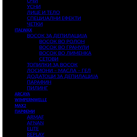
ОЧИ
УСНИ
ЛИЦЕ И ТЕЛО
СПЕЦИЈАЛНИ ЕФЕКТИ
ЧЕТКИ
ITALWAX
ВОСОК ЗА ДЕПИЛАЦИЈА
ВОСОК ВО РОЛОН
ВОСОК ВО ГРАНУЛИ
ВОСОК ВО ЛИМЕНКА
СЕТОВИ
ТОПИЛКИ ЗА ВОСОК
ЛОСИОНИ – МАСЛА – ГЕЛ
ДОДАТОЦИ ЗА ДЕПИЛАЦИЈА
ПАРАФИН
ПИЛИНГ
ARCAYA
WIMPERNWELLE
MAX2
ПАРФЕМИ
ARMAF
AFNAN
ELITE
REPLAY