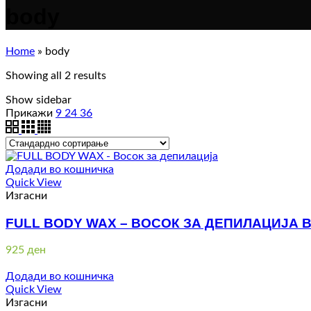
body
Home
»
body
Showing all 2 results
Show sidebar
Прикажи
9
24
36
Додади во кошничка
Quick View
Изгасни
FULL BODY WAX – ВОСОК ЗА ДЕПИЛАЦИЈА В
925
ден
Додади во кошничка
Quick View
Изгасни