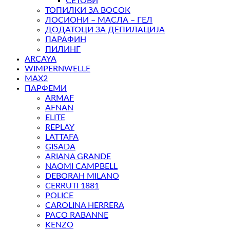
СЕТОВИ
ТОПИЛКИ ЗА ВОСОК
ЛОСИОНИ – МАСЛА – ГЕЛ
ДОДАТОЦИ ЗА ДЕПИЛАЦИЈА
ПАРАФИН
ПИЛИНГ
ARCAYA
WIMPERNWELLE
MAX2
ПАРФЕМИ
ARMAF
AFNAN
ELITE
REPLAY
LATTAFA
GISADA
ARIANA GRANDE
NAOMI CAMPBELL
DEBORAH MILANO
CERRUTI 1881
POLICE
CAROLINA HERRERA
PACO RABANNE
KENZO