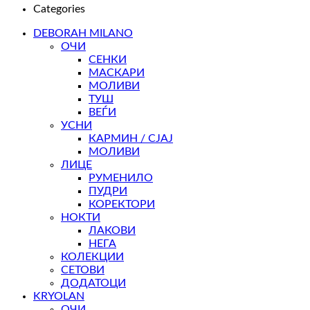
Categories
DEBORAH MILANO
ОЧИ
СЕНКИ
МАСКАРИ
МОЛИВИ
ТУШ
ВЕЃИ
УСНИ
КАРМИН / СЈАЈ
МОЛИВИ
ЛИЦЕ
РУМЕНИЛО
ПУДРИ
КОРЕКТОРИ
НОКТИ
ЛАКОВИ
НЕГА
КОЛЕКЦИИ
СЕТОВИ
ДОДАТОЦИ
KRYOLAN
ОЧИ