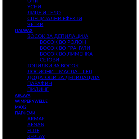
ОЧИ
УСНИ
ЛИЦЕ И ТЕЛО
СПЕЦИЈАЛНИ ЕФЕКТИ
ЧЕТКИ
ITALWAX
ВОСОК ЗА ДЕПИЛАЦИЈА
ВОСОК ВО РОЛОН
ВОСОК ВО ГРАНУЛИ
ВОСОК ВО ЛИМЕНКА
СЕТОВИ
ТОПИЛКИ ЗА ВОСОК
ЛОСИОНИ – МАСЛА – ГЕЛ
ДОДАТОЦИ ЗА ДЕПИЛАЦИЈА
ПАРАФИН
ПИЛИНГ
ARCAYA
WIMPERNWELLE
MAX2
ПАРФЕМИ
ARMAF
AFNAN
ELITE
REPLAY