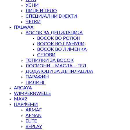
УСНИ
ЛИЦЕ И ТЕЛО
СПЕЦИЈАЛНИ ЕФЕКТИ
ЧЕТКИ
ITALWAX
ВОСОК ЗА ДЕПИЛАЦИЈА
ВОСОК ВО РОЛОН
ВОСОК ВО ГРАНУЛИ
ВОСОК ВО ЛИМЕНКА
СЕТОВИ
ТОПИЛКИ ЗА ВОСОК
ЛОСИОНИ – МАСЛА – ГЕЛ
ДОДАТОЦИ ЗА ДЕПИЛАЦИЈА
ПАРАФИН
ПИЛИНГ
ARCAYA
WIMPERNWELLE
MAX2
ПАРФЕМИ
ARMAF
AFNAN
ELITE
REPLAY