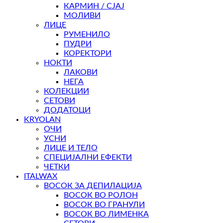
КАРМИН / СЈАЈ
МОЛИВИ
ЛИЦЕ
РУМЕНИЛО
ПУДРИ
КОРЕКТОРИ
НОКТИ
ЛАКОВИ
НЕГА
КОЛЕКЦИИ
СЕТОВИ
ДОДАТОЦИ
KRYOLAN
ОЧИ
УСНИ
ЛИЦЕ И ТЕЛО
СПЕЦИЈАЛНИ ЕФЕКТИ
ЧЕТКИ
ITALWAX
ВОСОК ЗА ДЕПИЛАЦИЈА
ВОСОК ВО РОЛОН
ВОСОК ВО ГРАНУЛИ
ВОСОК ВО ЛИМЕНКА