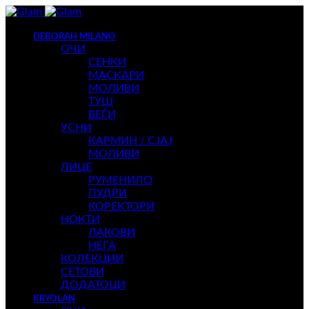
DEBORAH MILANO
ОЧИ
СЕНКИ
МАСКАРИ
МОЛИВИ
ТУШ
ВЕЃИ
УСНИ
КАРМИН / СЈАЈ
МОЛИВИ
ЛИЦЕ
РУМЕНИЛО
ПУДРИ
КОРЕКТОРИ
НОКТИ
ЛАКОВИ
НЕГА
КОЛЕКЦИИ
СЕТОВИ
ДОДАТОЦИ
KRYOLAN