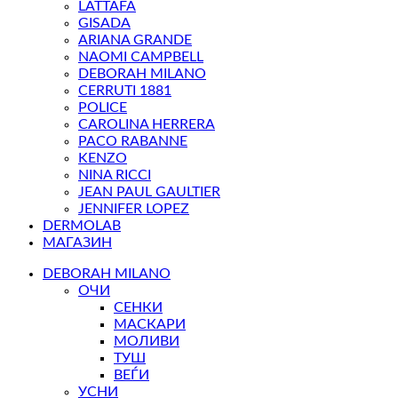
LATTAFA
GISADA
ARIANA GRANDE
NAOMI CAMPBELL
DEBORAH MILANO
CERRUTI 1881
POLICE
CAROLINA HERRERA
PACO RABANNE
KENZO
NINA RICCI
JEAN PAUL GAULTIER
JENNIFER LOPEZ
DERMOLAB
МАГАЗИН
DEBORAH MILANO
ОЧИ
СЕНКИ
МАСКАРИ
МОЛИВИ
ТУШ
ВЕЃИ
УСНИ