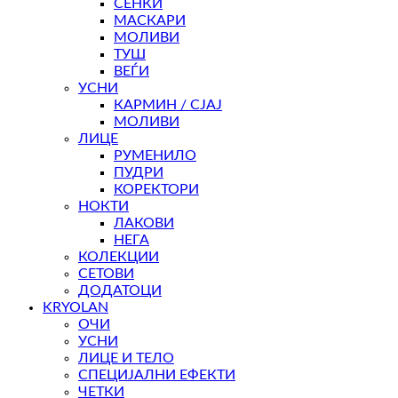
СЕНКИ
МАСКАРИ
МОЛИВИ
ТУШ
ВЕЃИ
УСНИ
КАРМИН / СЈАЈ
МОЛИВИ
ЛИЦЕ
РУМЕНИЛО
ПУДРИ
КОРЕКТОРИ
НОКТИ
ЛАКОВИ
НЕГА
КОЛЕКЦИИ
СЕТОВИ
ДОДАТОЦИ
KRYOLAN
ОЧИ
УСНИ
ЛИЦЕ И ТЕЛО
СПЕЦИЈАЛНИ ЕФЕКТИ
ЧЕТКИ