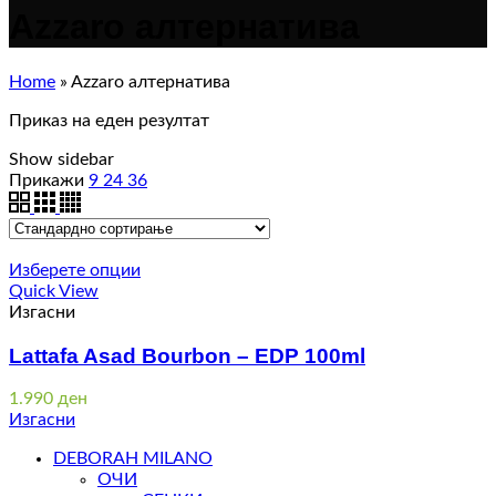
Azzaro алтернатива
Home
»
Azzaro алтернатива
Приказ на еден резултат
Show sidebar
Прикажи
9
24
36
Изберете опции
Quick View
Изгасни
Lattafa Asad Bourbon – EDP 100ml
1.990
ден
Изгасни
DEBORAH MILANO
ОЧИ