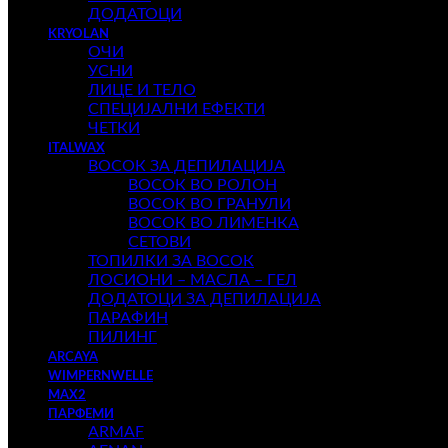
ДОДАТОЦИ
KRYOLAN
ОЧИ
УСНИ
ЛИЦЕ И ТЕЛО
СПЕЦИЈАЛНИ ЕФЕКТИ
ЧЕТКИ
ITALWAX
ВОСОК ЗА ДЕПИЛАЦИЈА
ВОСОК ВО РОЛОН
ВОСОК ВО ГРАНУЛИ
ВОСОК ВО ЛИМЕНКА
СЕТОВИ
ТОПИЛКИ ЗА ВОСОК
ЛОСИОНИ – МАСЛА – ГЕЛ
ДОДАТОЦИ ЗА ДЕПИЛАЦИЈА
ПАРАФИН
ПИЛИНГ
ARCAYA
WIMPERNWELLE
MAX2
ПАРФЕМИ
ARMAF