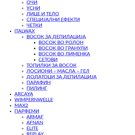
ОЧИ
УСНИ
ЛИЦЕ И ТЕЛО
СПЕЦИЈАЛНИ ЕФЕКТИ
ЧЕТКИ
ITALWAX
ВОСОК ЗА ДЕПИЛАЦИЈА
ВОСОК ВО РОЛОН
ВОСОК ВО ГРАНУЛИ
ВОСОК ВО ЛИМЕНКА
СЕТОВИ
ТОПИЛКИ ЗА ВОСОК
ЛОСИОНИ – МАСЛА – ГЕЛ
ДОДАТОЦИ ЗА ДЕПИЛАЦИЈА
ПАРАФИН
ПИЛИНГ
ARCAYA
WIMPERNWELLE
MAX2
ПАРФЕМИ
ARMAF
AFNAN
ELITE
REPLAY