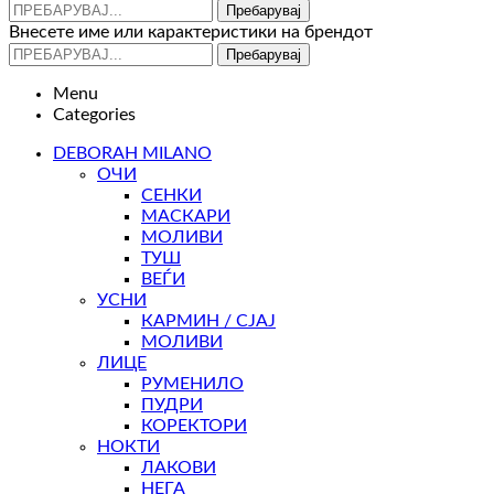
Пребарувај
Внесете име или карактеристики на брендот
Пребарувај
Menu
Categories
DEBORAH MILANO
ОЧИ
СЕНКИ
МАСКАРИ
МОЛИВИ
ТУШ
ВЕЃИ
УСНИ
КАРМИН / СЈАЈ
МОЛИВИ
ЛИЦЕ
РУМЕНИЛО
ПУДРИ
КОРЕКТОРИ
НОКТИ
ЛАКОВИ
НЕГА