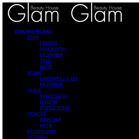
DEBORAH MILANO
ОЧИ
СЕНКИ
МАСКАРИ
МОЛИВИ
ТУШ
ВЕЃИ
УСНИ
КАРМИН / СЈАЈ
МОЛИВИ
ЛИЦЕ
РУМЕНИЛО
ПУДРИ
КОРЕКТОРИ
НОКТИ
ЛАКОВИ
НЕГА
КОЛЕКЦИИ
СЕТОВИ