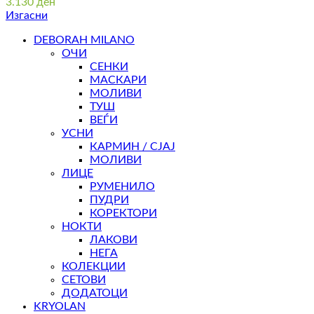
3.130
ден
Изгасни
DEBORAH MILANO
ОЧИ
СЕНКИ
МАСКАРИ
МОЛИВИ
ТУШ
ВЕЃИ
УСНИ
КАРМИН / СЈАЈ
МОЛИВИ
ЛИЦЕ
РУМЕНИЛО
ПУДРИ
КОРЕКТОРИ
НОКТИ
ЛАКОВИ
НЕГА
КОЛЕКЦИИ
СЕТОВИ
ДОДАТОЦИ
KRYOLAN