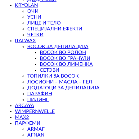
KRYOLAN
ОЧИ
УСНИ
ЛИЦЕ И ТЕЛО
СПЕЦИЈАЛНИ ЕФЕКТИ
ЧЕТКИ
ITALWAX
ВОСОК ЗА ДЕПИЛАЦИЈА
ВОСОК ВО РОЛОН
ВОСОК ВО ГРАНУЛИ
ВОСОК ВО ЛИМЕНКА
СЕТОВИ
ТОПИЛКИ ЗА ВОСОК
ЛОСИОНИ – МАСЛА – ГЕЛ
ДОДАТОЦИ ЗА ДЕПИЛАЦИЈА
ПАРАФИН
ПИЛИНГ
ARCAYA
WIMPERNWELLE
MAX2
ПАРФЕМИ
ARMAF
AFNAN