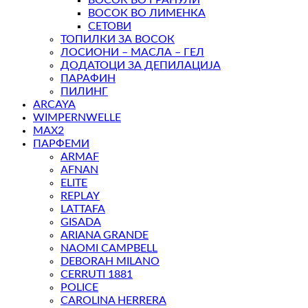
ВОСОК ВО ГРАНУЛИ
ВОСОК ВО ЛИМЕНКА
СЕТОВИ
ТОПИЛКИ ЗА ВОСОК
ЛОСИОНИ – МАСЛА – ГЕЛ
ДОДАТОЦИ ЗА ДЕПИЛАЦИЈА
ПАРАФИН
ПИЛИНГ
ARCAYA
WIMPERNWELLE
MAX2
ПАРФЕМИ
ARMAF
AFNAN
ELITE
REPLAY
LATTAFA
GISADA
ARIANA GRANDE
NAOMI CAMPBELL
DEBORAH MILANO
CERRUTI 1881
POLICE
CAROLINA HERRERA