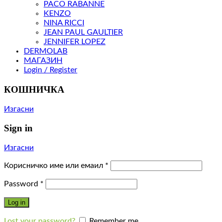
PACO RABANNE
KENZO
NINA RICCI
JEAN PAUL GAULTIER
JENNIFER LOPEZ
DERMOLAB
МАГАЗИН
Login / Register
КОШНИЧКА
Изгасни
Sign in
Изгасни
Корисничко име или емаил
*
Password
*
Log in
Lost your password?
Remember me