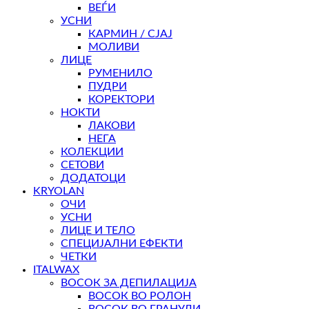
ВЕЃИ
УСНИ
КАРМИН / СЈАЈ
МОЛИВИ
ЛИЦЕ
РУМЕНИЛО
ПУДРИ
КОРЕКТОРИ
НОКТИ
ЛАКОВИ
НЕГА
КОЛЕКЦИИ
СЕТОВИ
ДОДАТОЦИ
KRYOLAN
ОЧИ
УСНИ
ЛИЦЕ И ТЕЛО
СПЕЦИЈАЛНИ ЕФЕКТИ
ЧЕТКИ
ITALWAX
ВОСОК ЗА ДЕПИЛАЦИЈА
ВОСОК ВО РОЛОН