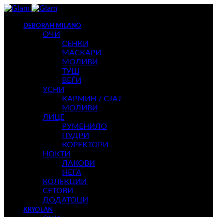
DEBORAH MILANO
ОЧИ
СЕНКИ
МАСКАРИ
МОЛИВИ
ТУШ
ВЕЃИ
УСНИ
КАРМИН / СЈАЈ
МОЛИВИ
ЛИЦЕ
РУМЕНИЛО
ПУДРИ
КОРЕКТОРИ
НОКТИ
ЛАКОВИ
НЕГА
КОЛЕКЦИИ
СЕТОВИ
ДОДАТОЦИ
KRYOLAN