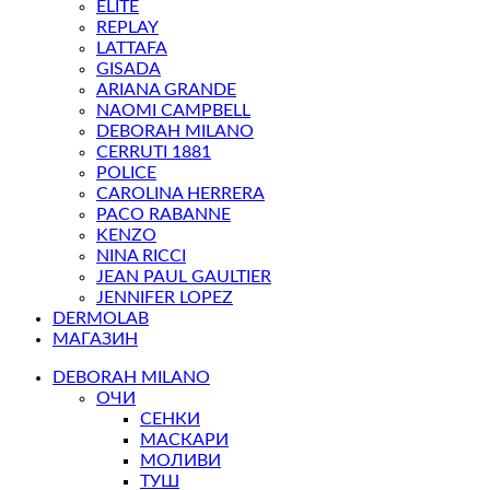
ELITE
REPLAY
LATTAFA
GISADA
ARIANA GRANDE
NAOMI CAMPBELL
DEBORAH MILANO
CERRUTI 1881
POLICE
CAROLINA HERRERA
PACO RABANNE
KENZO
NINA RICCI
JEAN PAUL GAULTIER
JENNIFER LOPEZ
DERMOLAB
МАГАЗИН
DEBORAH MILANO
ОЧИ
СЕНКИ
МАСКАРИ
МОЛИВИ
ТУШ