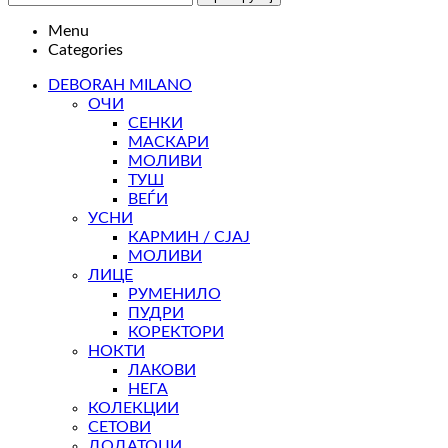
Menu
Categories
DEBORAH MILANO
ОЧИ
СЕНКИ
МАСКАРИ
МОЛИВИ
ТУШ
ВЕЃИ
УСНИ
КАРМИН / СЈАЈ
МОЛИВИ
ЛИЦЕ
РУМЕНИЛО
ПУДРИ
КОРЕКТОРИ
НОКТИ
ЛАКОВИ
НЕГА
КОЛЕКЦИИ
СЕТОВИ
ДОДАТОЦИ