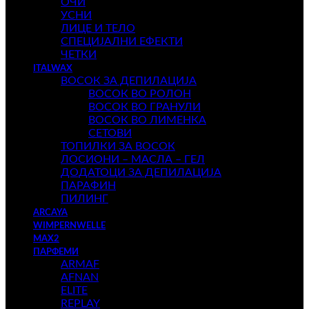
ОЧИ
УСНИ
ЛИЦЕ И ТЕЛО
СПЕЦИЈАЛНИ ЕФЕКТИ
ЧЕТКИ
ITALWAX
ВОСОК ЗА ДЕПИЛАЦИЈА
ВОСОК ВО РОЛОН
ВОСОК ВО ГРАНУЛИ
ВОСОК ВО ЛИМЕНКА
СЕТОВИ
ТОПИЛКИ ЗА ВОСОК
ЛОСИОНИ – МАСЛА – ГЕЛ
ДОДАТОЦИ ЗА ДЕПИЛАЦИЈА
ПАРАФИН
ПИЛИНГ
ARCAYA
WIMPERNWELLE
MAX2
ПАРФЕМИ
ARMAF
AFNAN
ELITE
REPLAY