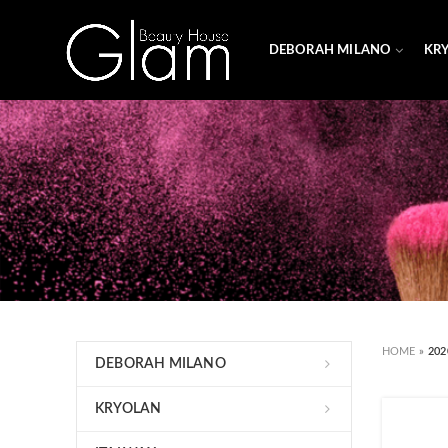
DEBORAH MILANO
KR
HOME
»
202
DEBORAH MILANO
KRYOLAN