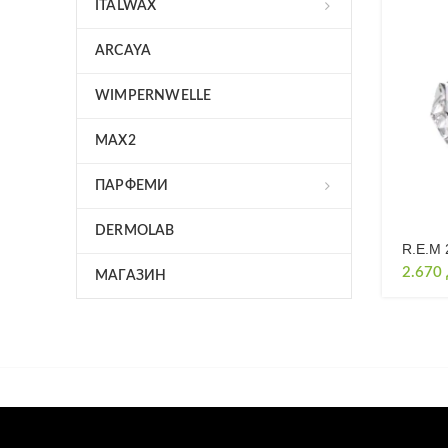
ITALWAX
ARCAYA
WIMPERNWELLE
MAX2
ПАРФЕМИ
DERMOLAB
R.E.M
2.670
МАГАЗИН