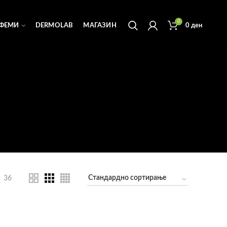
0
ФЕМИ
DERMOLAB
МАГАЗИН
0
ден
36