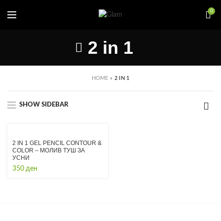
0
2 in 1
HOME
»
2 IN 1
SHOW SIDEBAR
2 IN 1 GEL PENCIL CONTOUR &
COLOR – МОЛИВ ТУШ ЗА
УСНИ
350
ден