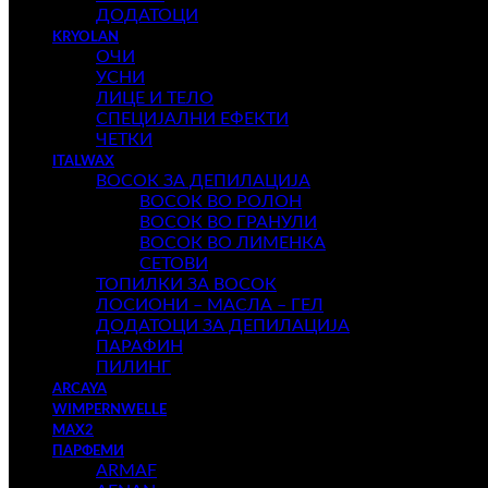
ДОДАТОЦИ
KRYOLAN
ОЧИ
УСНИ
ЛИЦЕ И ТЕЛО
СПЕЦИЈАЛНИ ЕФЕКТИ
ЧЕТКИ
ITALWAX
ВОСОК ЗА ДЕПИЛАЦИЈА
ВОСОК ВО РОЛОН
ВОСОК ВО ГРАНУЛИ
ВОСОК ВО ЛИМЕНКА
СЕТОВИ
ТОПИЛКИ ЗА ВОСОК
ЛОСИОНИ – МАСЛА – ГЕЛ
ДОДАТОЦИ ЗА ДЕПИЛАЦИЈА
ПАРАФИН
ПИЛИНГ
ARCAYA
WIMPERNWELLE
MAX2
ПАРФЕМИ
ARMAF