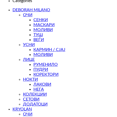
Categories
DEBORAH MILANO
ОЧИ
СЕНКИ
МАСКАРИ
МОЛИВИ
ТУШ
ВЕЃИ
УСНИ
КАРМИН / СЈАЈ
МОЛИВИ
ЛИЦЕ
РУМЕНИЛО
ПУДРИ
КОРЕКТОРИ
НОКТИ
ЛАКОВИ
НЕГА
КОЛЕКЦИИ
СЕТОВИ
ДОДАТОЦИ
KRYOLAN
ОЧИ