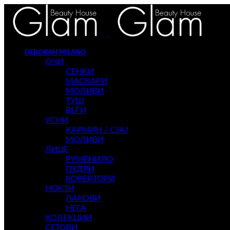
DEBORAH MILANO
ОЧИ
СЕНКИ
МАСКАРИ
МОЛИВИ
ТУШ
ВЕЃИ
УСНИ
КАРМИН / СЈАЈ
МОЛИВИ
ЛИЦЕ
РУМЕНИЛО
ПУДРИ
КОРЕКТОРИ
НОКТИ
ЛАКОВИ
НЕГА
КОЛЕКЦИИ
СЕТОВИ