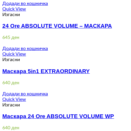
Додади во кошничка
Quick View
Изгасни
24 Ore ABSOLUTE VOLUME – МАСКАРА
645
ден
Додади во кошничка
Quick View
Изгасни
Маскара 5in1 EXTRAORDINARY
640
ден
Додади во кошничка
Quick View
Изгасни
Маскара 24 Ore ABSOLUTE VOLUME WP
640
ден