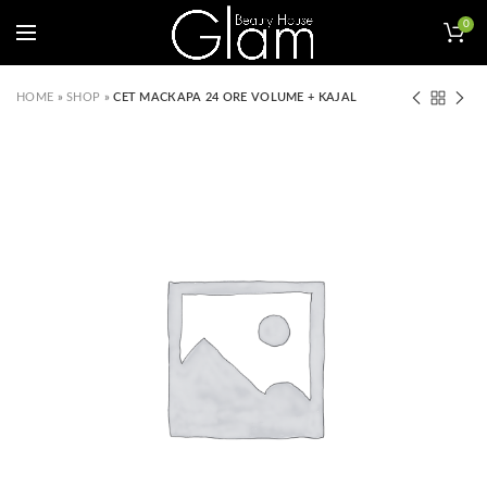
0
HOME
»
SHOP
»
СЕТ МАСКАРА 24 ORE VOLUME + KAJAL