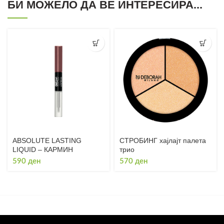
БИ МОЖЕЛО ДА ВЕ ИНТЕРЕСИРА...
ABSOLUTE LASTING
СТРОБИНГ хајлајт палета
LIQUID – КАРМИН
трио
590
ден
570
ден