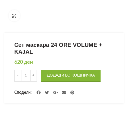
Click to enlarge
Сет маскара 24 ORE VOLUME +
KAJAL
620
ден
Количина
ДОДАДИ ВО КОШНИЧКА
Сподели