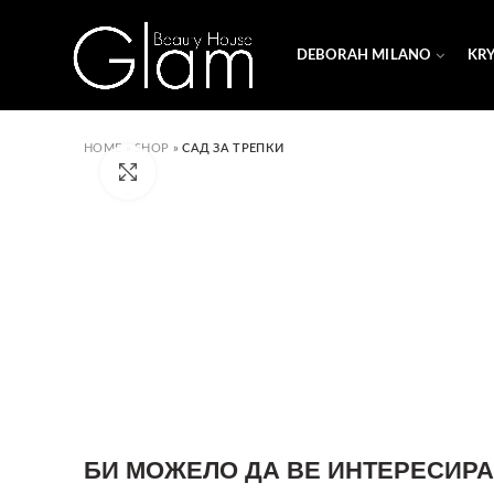
DEBORAH MILANO
KR
HOME
»
SHOP
»
САД ЗА ТРЕПКИ
Click to enlarge
БИ МОЖЕЛО ДА ВЕ ИНТЕРЕСИРА.