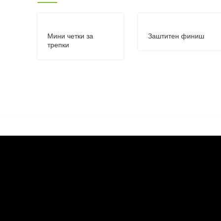
Мини четки за
Заштитен финиш
трепки