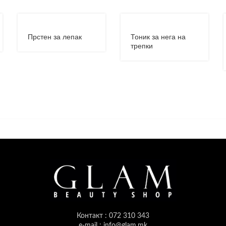
Прстен за лепак
Тоник за нега на
трепки
Контакт : 072 310 343
e-mail : info@glam.mk