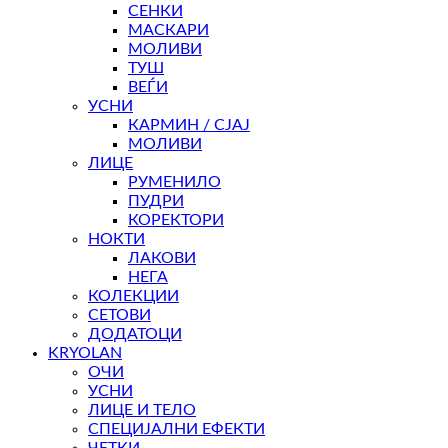
СЕНКИ
МАСКАРИ
МОЛИВИ
ТУШ
ВЕЃИ
УСНИ
КАРМИН / СЈАЈ
МОЛИВИ
ЛИЦЕ
РУМЕНИЛО
ПУДРИ
КОРЕКТОРИ
НОКТИ
ЛАКОВИ
НЕГА
КОЛЕКЦИИ
СЕТОВИ
ДОДАТОЦИ
KRYOLAN
ОЧИ
УСНИ
ЛИЦЕ И ТЕЛО
СПЕЦИЈАЛНИ ЕФЕКТИ