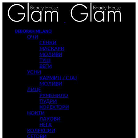
DEBORAH MILANO
ОЧИ
СЕНКИ
МАСКАРИ
МОЛИВИ
ТУШ
ВЕЃИ
УСНИ
КАРМИН / СЈАЈ
МОЛИВИ
ЛИЦЕ
РУМЕНИЛО
ПУДРИ
КОРЕКТОРИ
НОКТИ
ЛАКОВИ
НЕГА
КОЛЕКЦИИ
СЕТОВИ