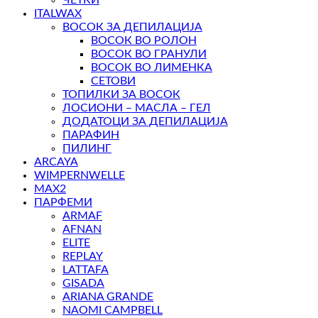
ЧЕТКИ
ITALWAX
ВОСОК ЗА ДЕПИЛАЦИЈА
ВОСОК ВО РОЛОН
ВОСОК ВО ГРАНУЛИ
ВОСОК ВО ЛИМЕНКА
СЕТОВИ
ТОПИЛКИ ЗА ВОСОК
ЛОСИОНИ – МАСЛА – ГЕЛ
ДОДАТОЦИ ЗА ДЕПИЛАЦИЈА
ПАРАФИН
ПИЛИНГ
ARCAYA
WIMPERNWELLE
MAX2
ПАРФЕМИ
ARMAF
AFNAN
ELITE
REPLAY
LATTAFA
GISADA
ARIANA GRANDE
NAOMI CAMPBELL