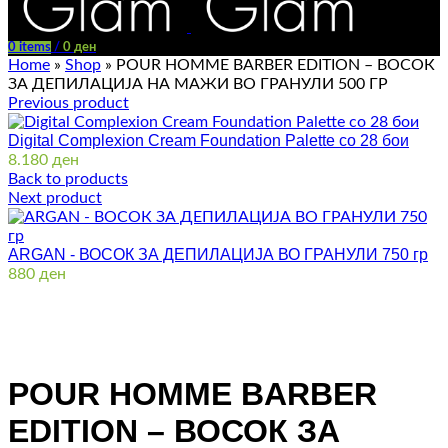
0
items
/
0
ден
Home
»
Shop
»
POUR HOMME BARBER EDITION – ВОСОК
ЗА ДЕПИЛАЦИЈА НА МАЖИ ВО ГРАНУЛИ 500 ГР
Previous product
Digital Complexion Cream Foundation Palette со 28 бои
8.180
ден
Back to products
Next product
ARGAN - ВОСОК ЗА ДЕПИЛАЦИЈА ВО ГРАНУЛИ 750 гр
880
ден
Click to enlarge
POUR HOMME BARBER
EDITION – ВОСОК ЗА