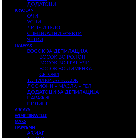
ДОДАТОЦИ
KRYOLAN
ОЧИ
УСНИ
ЛИЦЕ И ТЕЛО
СПЕЦИЈАЛНИ ЕФЕКТИ
ЧЕТКИ
ITALWAX
ВОСОК ЗА ДЕПИЛАЦИЈА
ВОСОК ВО РОЛОН
ВОСОК ВО ГРАНУЛИ
ВОСОК ВО ЛИМЕНКА
СЕТОВИ
ТОПИЛКИ ЗА ВОСОК
ЛОСИОНИ – МАСЛА – ГЕЛ
ДОДАТОЦИ ЗА ДЕПИЛАЦИЈА
ПАРАФИН
ПИЛИНГ
ARCAYA
WIMPERNWELLE
MAX2
ПАРФЕМИ
ARMAF