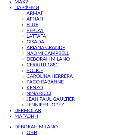
MAX2
ПАРФЕМИ
ARMAF
AFNAN
ELITE
REPLAY
LATTAFA
GISADA
ARIANA GRANDE
NAOMI CAMPBELL
DEBORAH MILANO
CERRUTI 1881
POLICE
CAROLINA HERRERA
PACO RABANNE
KENZO
NINA RICCI
JEAN PAUL GAULTIER
JENNIFER LOPEZ
DERMOLAB
МАГАЗИН
DEBORAH MILANO
ОЧИ