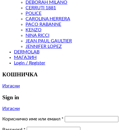
DEBORAH MILANO
CERRUTI 1881
POLICE
CAROLINA HERRERA
PACO RABANNE
KENZO
NINA RICCI
JEAN PAUL GAULTIER
JENNIFER LOPEZ
DERMOLAB
МАГАЗИН
Login / Register
КОШНИЧКА
Изгасни
Sign in
Изгасни
Корисничко име или емаил
*
Password
*