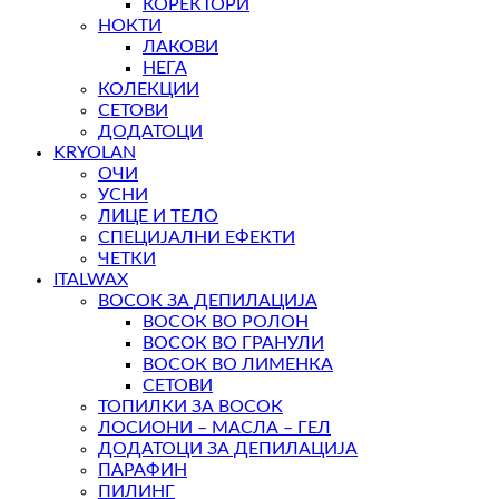
КОРЕКТОРИ
НОКТИ
ЛАКОВИ
НЕГА
КОЛЕКЦИИ
СЕТОВИ
ДОДАТОЦИ
KRYOLAN
ОЧИ
УСНИ
ЛИЦЕ И ТЕЛО
СПЕЦИЈАЛНИ ЕФЕКТИ
ЧЕТКИ
ITALWAX
ВОСОК ЗА ДЕПИЛАЦИЈА
ВОСОК ВО РОЛОН
ВОСОК ВО ГРАНУЛИ
ВОСОК ВО ЛИМЕНКА
СЕТОВИ
ТОПИЛКИ ЗА ВОСОК
ЛОСИОНИ – МАСЛА – ГЕЛ
ДОДАТОЦИ ЗА ДЕПИЛАЦИЈА
ПАРАФИН
ПИЛИНГ