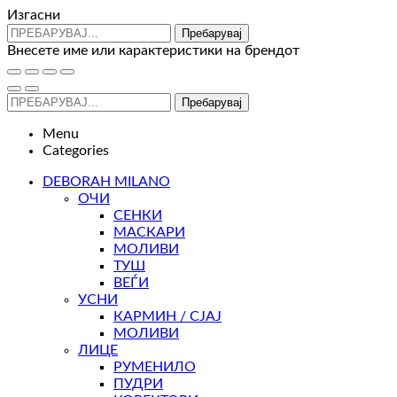
Изгасни
Пребарувај
Внесете име или карактеристики на брендот
Пребарувај
Menu
Categories
DEBORAH MILANO
ОЧИ
СЕНКИ
МАСКАРИ
МОЛИВИ
ТУШ
ВЕЃИ
УСНИ
КАРМИН / СЈАЈ
МОЛИВИ
ЛИЦЕ
РУМЕНИЛО
ПУДРИ