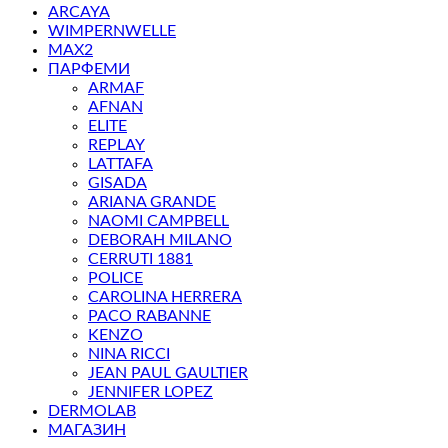
ARCAYA
WIMPERNWELLE
MAX2
ПАРФЕМИ
ARMAF
AFNAN
ELITE
REPLAY
LATTAFA
GISADA
ARIANA GRANDE
NAOMI CAMPBELL
DEBORAH MILANO
CERRUTI 1881
POLICE
CAROLINA HERRERA
PACO RABANNE
KENZO
NINA RICCI
JEAN PAUL GAULTIER
JENNIFER LOPEZ
DERMOLAB
МАГАЗИН