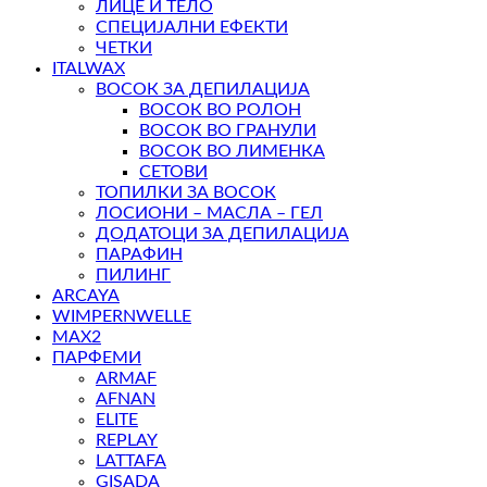
ЛИЦЕ И ТЕЛО
СПЕЦИЈАЛНИ ЕФЕКТИ
ЧЕТКИ
ITALWAX
ВОСОК ЗА ДЕПИЛАЦИЈА
ВОСОК ВО РОЛОН
ВОСОК ВО ГРАНУЛИ
ВОСОК ВО ЛИМЕНКА
СЕТОВИ
ТОПИЛКИ ЗА ВОСОК
ЛОСИОНИ – МАСЛА – ГЕЛ
ДОДАТОЦИ ЗА ДЕПИЛАЦИЈА
ПАРАФИН
ПИЛИНГ
ARCAYA
WIMPERNWELLE
MAX2
ПАРФЕМИ
ARMAF
AFNAN
ELITE
REPLAY
LATTAFA
GISADA