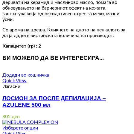
деривати на керамид и маслиново масло, помага во
обновувањето на бариерниот ефект на кожата,
заштитувајќи ја од оксидативен стрес за меки, мазни
усни.
Со арома на цреша. Кликнете на дното на пенкалото за
да ја дадете вистинската количина на производот.
Капацитет (гр)
: 2
БИ МОЖЕЛО ДА ВЕ ИНТЕРЕСИРА...
Додади во кошничка
Quick View
Изгасни
ЛОСИОН ЗА ПОСЛЕ ДЕПИЛАЦИЈА –
AZULENE 500 мл
805
ден
Изберете опции
Quick View