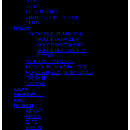
ОЧИ
УСНИ
ЛИЦЕ И ТЕЛО
СПЕЦИЈАЛНИ ЕФЕКТИ
ЧЕТКИ
ITALWAX
ВОСОК ЗА ДЕПИЛАЦИЈА
ВОСОК ВО РОЛОН
ВОСОК ВО ГРАНУЛИ
ВОСОК ВО ЛИМЕНКА
СЕТОВИ
ТОПИЛКИ ЗА ВОСОК
ЛОСИОНИ – МАСЛА – ГЕЛ
ДОДАТОЦИ ЗА ДЕПИЛАЦИЈА
ПАРАФИН
ПИЛИНГ
ARCAYA
WIMPERNWELLE
MAX2
ПАРФЕМИ
ARMAF
AFNAN
ELITE
REPLAY