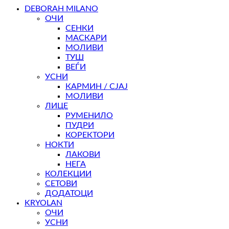
DEBORAH MILANO
ОЧИ
СЕНКИ
МАСКАРИ
МОЛИВИ
ТУШ
ВЕЃИ
УСНИ
КАРМИН / СЈАЈ
МОЛИВИ
ЛИЦЕ
РУМЕНИЛО
ПУДРИ
КОРЕКТОРИ
НОКТИ
ЛАКОВИ
НЕГА
КОЛЕКЦИИ
СЕТОВИ
ДОДАТОЦИ
KRYOLAN
ОЧИ
УСНИ