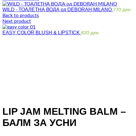
WILD - ТОАЛЕТНА ВОДА од DEBORAH MILANO
770
ден
Back to products
Next product
EASY COLOR BLUSH & LIPSTICK
820
ден
Click to enlarge
LIP JAM MELTING BALM –
БАЛМ ЗА УСНИ