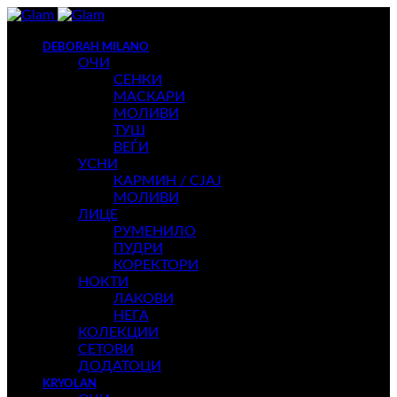
DEBORAH MILANO
ОЧИ
СЕНКИ
МАСКАРИ
МОЛИВИ
ТУШ
ВЕЃИ
УСНИ
КАРМИН / СЈАЈ
МОЛИВИ
ЛИЦЕ
РУМЕНИЛО
ПУДРИ
КОРЕКТОРИ
НОКТИ
ЛАКОВИ
НЕГА
КОЛЕКЦИИ
СЕТОВИ
ДОДАТОЦИ
KRYOLAN