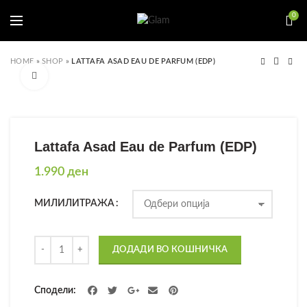
0
HOME
»
SHOP
»
LATTAFA ASAD EAU DE PARFUM (EDP)
Click to enlarge
Lattafa Asad Eau de Parfum (EDP)
1.990
ден
МИЛИЛИТРАЖА
Количина
ДОДАДИ ВО КОШНИЧКА
Сподели