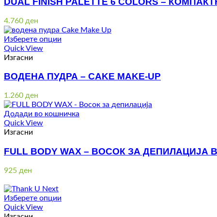
DUAL FINISH PALETTE 6 COLORS – КОМПАКТ
4.760
ден
Изберете опции
Quick View
Изгасни
ВОДЕНА ПУДРА – CAKE MAKE-UP
1.260
ден
Додади во кошничка
Quick View
Изгасни
FULL BODY WAX – ВОСОК ЗА ДЕПИЛАЦИЈА В
925
ден
Изберете опции
Quick View
Изгасни