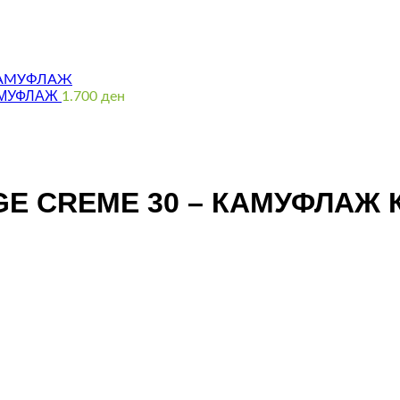
АМУФЛАЖ
1.700
ден
E CREME 30 – КАМУФЛАЖ 