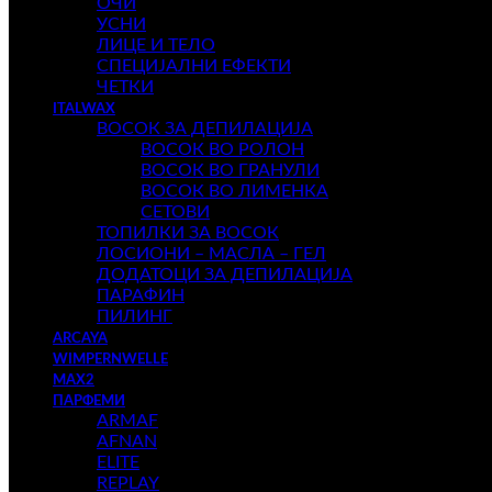
ОЧИ
УСНИ
ЛИЦЕ И ТЕЛО
СПЕЦИЈАЛНИ ЕФЕКТИ
ЧЕТКИ
ITALWAX
ВОСОК ЗА ДЕПИЛАЦИЈА
ВОСОК ВО РОЛОН
ВОСОК ВО ГРАНУЛИ
ВОСОК ВО ЛИМЕНКА
СЕТОВИ
ТОПИЛКИ ЗА ВОСОК
ЛОСИОНИ – МАСЛА – ГЕЛ
ДОДАТОЦИ ЗА ДЕПИЛАЦИЈА
ПАРАФИН
ПИЛИНГ
ARCAYA
WIMPERNWELLE
MAX2
ПАРФЕМИ
ARMAF
AFNAN
ELITE
REPLAY