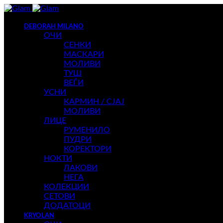
DEBORAH MILANO
ОЧИ
СЕНКИ
МАСКАРИ
МОЛИВИ
ТУШ
ВЕЃИ
УСНИ
КАРМИН / СЈАЈ
МОЛИВИ
ЛИЦЕ
РУМЕНИЛО
ПУДРИ
КОРЕКТОРИ
НОКТИ
ЛАКОВИ
НЕГА
КОЛЕКЦИИ
СЕТОВИ
ДОДАТОЦИ
KRYOLAN