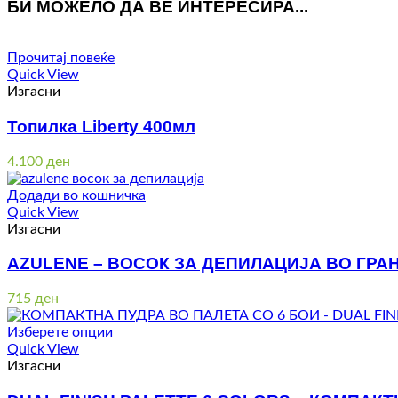
БИ МОЖЕЛО ДА ВЕ ИНТЕРЕСИРА...
Прочитај повеќе
Quick View
Изгасни
Топилка Liberty 400мл
4.100
ден
Додади во кошничка
Quick View
Изгасни
AZULENE – ВОСОК ЗА ДЕПИЛАЦИЈА ВО ГРАН
715
ден
Изберете опции
Quick View
Изгасни