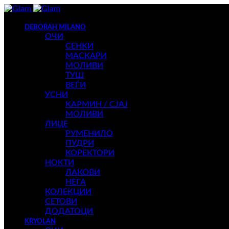
DEBORAH MILANO
ОЧИ
СЕНКИ
МАСКАРИ
МОЛИВИ
ТУШ
ВЕЃИ
УСНИ
КАРМИН / СЈАЈ
МОЛИВИ
ЛИЦЕ
РУМЕНИЛО
ПУДРИ
КОРЕКТОРИ
НОКТИ
ЛАКОВИ
НЕГА
КОЛЕКЦИИ
СЕТОВИ
ДОДАТОЦИ
KRYOLAN