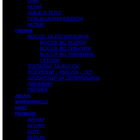
ОЧИ
УСНИ
ЛИЦЕ И ТЕЛО
СПЕЦИЈАЛНИ ЕФЕКТИ
ЧЕТКИ
ITALWAX
ВОСОК ЗА ДЕПИЛАЦИЈА
ВОСОК ВО РОЛОН
ВОСОК ВО ГРАНУЛИ
ВОСОК ВО ЛИМЕНКА
СЕТОВИ
ТОПИЛКИ ЗА ВОСОК
ЛОСИОНИ – МАСЛА – ГЕЛ
ДОДАТОЦИ ЗА ДЕПИЛАЦИЈА
ПАРАФИН
ПИЛИНГ
ARCAYA
WIMPERNWELLE
MAX2
ПАРФЕМИ
ARMAF
AFNAN
ELITE
REPLAY