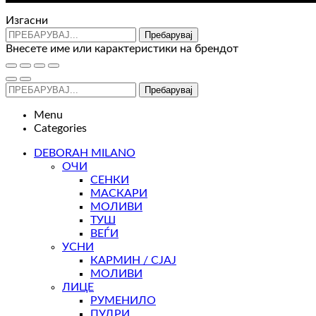
Изгасни
Пребарувај
Внесете име или карактеристики на брендот
Пребарувај
Menu
Categories
DEBORAH MILANO
ОЧИ
СЕНКИ
МАСКАРИ
МОЛИВИ
ТУШ
ВЕЃИ
УСНИ
КАРМИН / СЈАЈ
МОЛИВИ
ЛИЦЕ
РУМЕНИЛО
ПУДРИ