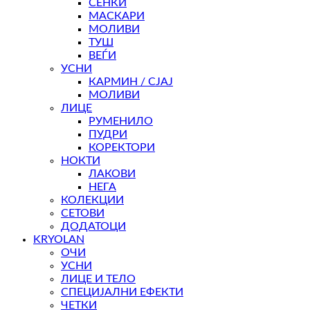
СЕНКИ
МАСКАРИ
МОЛИВИ
ТУШ
ВЕЃИ
УСНИ
КАРМИН / СЈАЈ
МОЛИВИ
ЛИЦЕ
РУМЕНИЛО
ПУДРИ
КОРЕКТОРИ
НОКТИ
ЛАКОВИ
НЕГА
КОЛЕКЦИИ
СЕТОВИ
ДОДАТОЦИ
KRYOLAN
ОЧИ
УСНИ
ЛИЦЕ И ТЕЛО
СПЕЦИЈАЛНИ ЕФЕКТИ
ЧЕТКИ