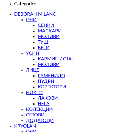
Categories
DEBORAH MILANO
ОЧИ
СЕНКИ
МАСКАРИ
МОЛИВИ
ТУШ
ВЕЃИ
УСНИ
КАРМИН / СЈАЈ
МОЛИВИ
ЛИЦЕ
РУМЕНИЛО
ПУДРИ
КОРЕКТОРИ
НОКТИ
ЛАКОВИ
НЕГА
КОЛЕКЦИИ
СЕТОВИ
ДОДАТОЦИ
KRYOLAN
ОЧИ