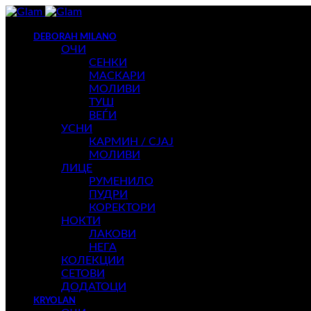
DEBORAH MILANO
ОЧИ
СЕНКИ
МАСКАРИ
МОЛИВИ
ТУШ
ВЕЃИ
УСНИ
КАРМИН / СЈАЈ
МОЛИВИ
ЛИЦЕ
РУМЕНИЛО
ПУДРИ
КОРЕКТОРИ
НОКТИ
ЛАКОВИ
НЕГА
КОЛЕКЦИИ
СЕТОВИ
ДОДАТОЦИ
KRYOLAN