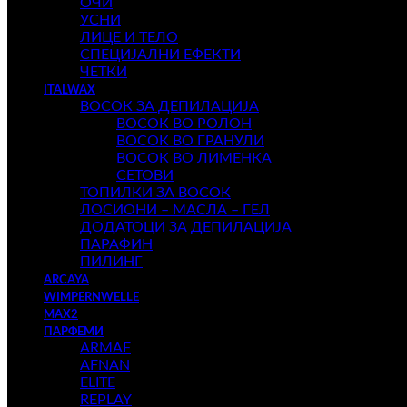
ОЧИ
УСНИ
ЛИЦЕ И ТЕЛО
СПЕЦИЈАЛНИ ЕФЕКТИ
ЧЕТКИ
ITALWAX
ВОСОК ЗА ДЕПИЛАЦИЈА
ВОСОК ВО РОЛОН
ВОСОК ВО ГРАНУЛИ
ВОСОК ВО ЛИМЕНКА
СЕТОВИ
ТОПИЛКИ ЗА ВОСОК
ЛОСИОНИ – МАСЛА – ГЕЛ
ДОДАТОЦИ ЗА ДЕПИЛАЦИЈА
ПАРАФИН
ПИЛИНГ
ARCAYA
WIMPERNWELLE
MAX2
ПАРФЕМИ
ARMAF
AFNAN
ELITE
REPLAY