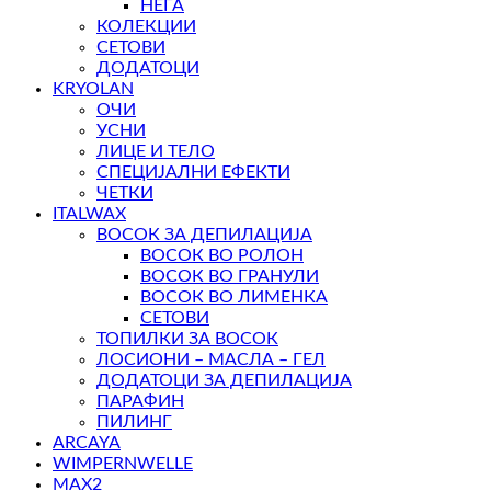
НЕГА
КОЛЕКЦИИ
СЕТОВИ
ДОДАТОЦИ
KRYOLAN
ОЧИ
УСНИ
ЛИЦЕ И ТЕЛО
СПЕЦИЈАЛНИ ЕФЕКТИ
ЧЕТКИ
ITALWAX
ВОСОК ЗА ДЕПИЛАЦИЈА
ВОСОК ВО РОЛОН
ВОСОК ВО ГРАНУЛИ
ВОСОК ВО ЛИМЕНКА
СЕТОВИ
ТОПИЛКИ ЗА ВОСОК
ЛОСИОНИ – МАСЛА – ГЕЛ
ДОДАТОЦИ ЗА ДЕПИЛАЦИЈА
ПАРАФИН
ПИЛИНГ
ARCAYA
WIMPERNWELLE
MAX2