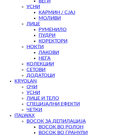
ВЕЃИ
УСНИ
КАРМИН / СЈАЈ
МОЛИВИ
ЛИЦЕ
РУМЕНИЛО
ПУДРИ
КОРЕКТОРИ
НОКТИ
ЛАКОВИ
НЕГА
КОЛЕКЦИИ
СЕТОВИ
ДОДАТОЦИ
KRYOLAN
ОЧИ
УСНИ
ЛИЦЕ И ТЕЛО
СПЕЦИЈАЛНИ ЕФЕКТИ
ЧЕТКИ
ITALWAX
ВОСОК ЗА ДЕПИЛАЦИЈА
ВОСОК ВО РОЛОН
ВОСОК ВО ГРАНУЛИ