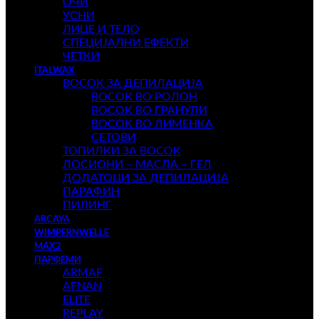
ОЧИ
УСНИ
ЛИЦЕ И ТЕЛО
СПЕЦИЈАЛНИ ЕФЕКТИ
ЧЕТКИ
ITALWAX
ВОСОК ЗА ДЕПИЛАЦИЈА
ВОСОК ВО РОЛОН
ВОСОК ВО ГРАНУЛИ
ВОСОК ВО ЛИМЕНКА
СЕТОВИ
ТОПИЛКИ ЗА ВОСОК
ЛОСИОНИ – МАСЛА – ГЕЛ
ДОДАТОЦИ ЗА ДЕПИЛАЦИЈА
ПАРАФИН
ПИЛИНГ
ARCAYA
WIMPERNWELLE
MAX2
ПАРФЕМИ
ARMAF
AFNAN
ELITE
REPLAY