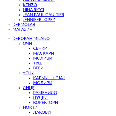
KENZO
NINA RICCI
JEAN PAUL GAULTIER
JENNIFER LOPEZ
DERMOLAB
МАГАЗИН
DEBORAH MILANO
ОЧИ
СЕНКИ
МАСКАРИ
МОЛИВИ
ТУШ
ВЕЃИ
УСНИ
КАРМИН / СЈАЈ
МОЛИВИ
ЛИЦЕ
РУМЕНИЛО
ПУДРИ
КОРЕКТОРИ
НОКТИ
ЛАКОВИ