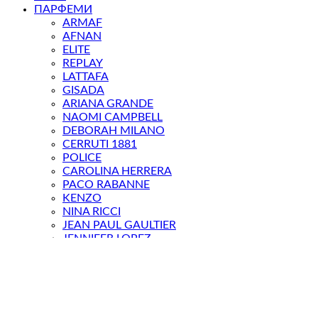
ПАРФЕМИ
ARMAF
AFNAN
ELITE
REPLAY
LATTAFA
GISADA
ARIANA GRANDE
NAOMI CAMPBELL
DEBORAH MILANO
CERRUTI 1881
POLICE
CAROLINA HERRERA
PACO RABANNE
KENZO
NINA RICCI
JEAN PAUL GAULTIER
JENNIFER LOPEZ
DERMOLAB
МАГАЗИН
Login / Register
КОШНИЧКА