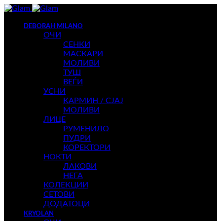
DEBORAH MILANO
ОЧИ
СЕНКИ
МАСКАРИ
МОЛИВИ
ТУШ
ВЕЃИ
УСНИ
КАРМИН / СЈАЈ
МОЛИВИ
ЛИЦЕ
РУМЕНИЛО
ПУДРИ
КОРЕКТОРИ
НОКТИ
ЛАКОВИ
НЕГА
КОЛЕКЦИИ
СЕТОВИ
ДОДАТОЦИ
KRYOLAN