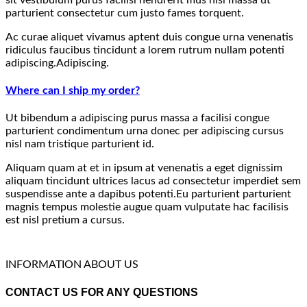
parturient consectetur cum justo fames torquent.
Ac curae aliquet vivamus aptent duis congue urna venenatis
ridiculus faucibus tincidunt a lorem rutrum nullam potenti
adipiscing.Adipiscing.
Where can I ship my order?
Ut bibendum a adipiscing purus massa a facilisi congue
parturient condimentum urna donec per adipiscing cursus
nisl nam tristique parturient id.
Aliquam quam at et in ipsum at venenatis a eget dignissim
aliquam tincidunt ultrices lacus ad consectetur imperdiet sem
suspendisse ante a dapibus potenti.Eu parturient parturient
magnis tempus molestie augue quam vulputate hac facilisis
est nisl pretium a cursus.
INFORMATION ABOUT US
CONTACT US FOR ANY QUESTIONS