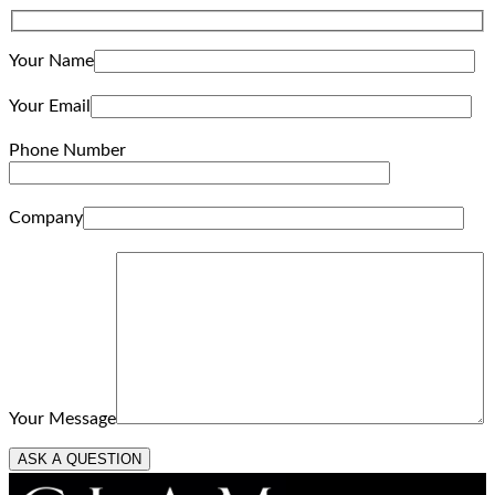
Your Name
Your Email
Phone Number
Company
Your Message