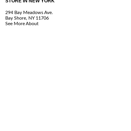
STORE IN NEW YORK
294 Bay Meadows Ave.
Bay Shore, NY 11706
See More About