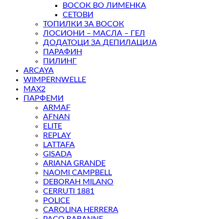
ВОСОК ВО ЛИМЕНКА
СЕТОВИ
ТОПИЛКИ ЗА ВОСОК
ЛОСИОНИ – МАСЛА – ГЕЛ
ДОДАТОЦИ ЗА ДЕПИЛАЦИЈА
ПАРАФИН
ПИЛИНГ
ARCAYA
WIMPERNWELLE
MAX2
ПАРФЕМИ
ARMAF
AFNAN
ELITE
REPLAY
LATTAFA
GISADA
ARIANA GRANDE
NAOMI CAMPBELL
DEBORAH MILANO
CERRUTI 1881
POLICE
CAROLINA HERRERA
PACO RABANNE