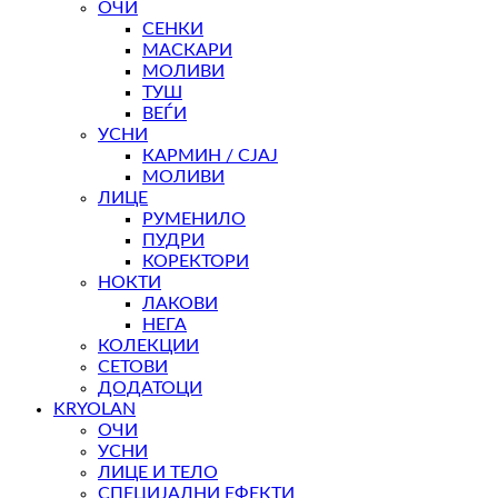
ОЧИ
СЕНКИ
МАСКАРИ
МОЛИВИ
ТУШ
ВЕЃИ
УСНИ
КАРМИН / СЈАЈ
МОЛИВИ
ЛИЦЕ
РУМЕНИЛО
ПУДРИ
КОРЕКТОРИ
НОКТИ
ЛАКОВИ
НЕГА
КОЛЕКЦИИ
СЕТОВИ
ДОДАТОЦИ
KRYOLAN
ОЧИ
УСНИ
ЛИЦЕ И ТЕЛО
СПЕЦИЈАЛНИ ЕФЕКТИ