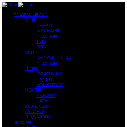
DEBORAH MILANO
ОЧИ
СЕНКИ
МАСКАРИ
МОЛИВИ
ТУШ
ВЕЃИ
УСНИ
КАРМИН / СЈАЈ
МОЛИВИ
ЛИЦЕ
РУМЕНИЛО
ПУДРИ
КОРЕКТОРИ
НОКТИ
ЛАКОВИ
НЕГА
КОЛЕКЦИИ
СЕТОВИ
ДОДАТОЦИ
KRYOLAN