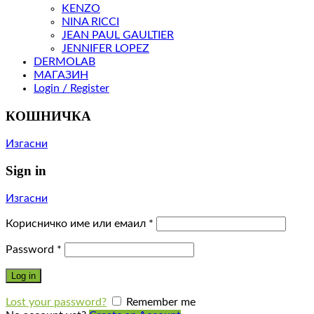
KENZO
NINA RICCI
JEAN PAUL GAULTIER
JENNIFER LOPEZ
DERMOLAB
МАГАЗИН
Login / Register
КОШНИЧКА
Изгасни
Sign in
Изгасни
Корисничко име или емаил
*
Password
*
Log in
Lost your password?
Remember me