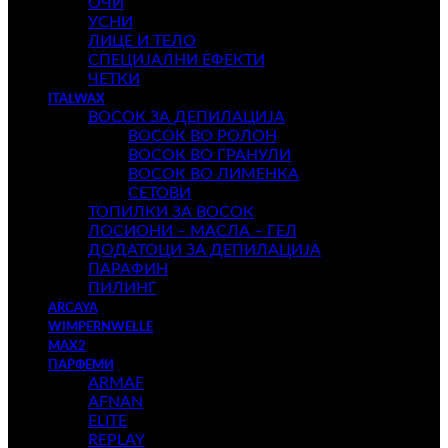
ОЧИ
УСНИ
ЛИЦЕ И ТЕЛО
СПЕЦИЈАЛНИ ЕФЕКТИ
ЧЕТКИ
ITALWAX
ВОСОК ЗА ДЕПИЛАЦИЈА
ВОСОК ВО РОЛОН
ВОСОК ВО ГРАНУЛИ
ВОСОК ВО ЛИМЕНКА
СЕТОВИ
ТОПИЛКИ ЗА ВОСОК
ЛОСИОНИ – МАСЛА – ГЕЛ
ДОДАТОЦИ ЗА ДЕПИЛАЦИЈА
ПАРАФИН
ПИЛИНГ
ARCAYA
WIMPERNWELLE
MAX2
ПАРФЕМИ
ARMAF
AFNAN
ELITE
REPLAY