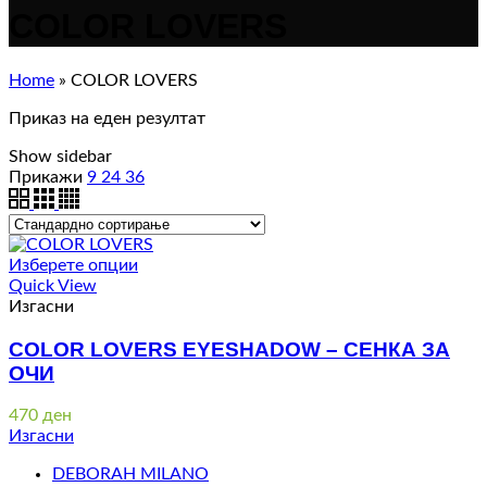
COLOR LOVERS
Home
»
COLOR LOVERS
Приказ на еден резултат
Show sidebar
Прикажи
9
24
36
Изберете опции
Quick View
Изгасни
COLOR LOVERS EYESHADOW – СЕНКА ЗА
ОЧИ
470
ден
Изгасни
DEBORAH MILANO