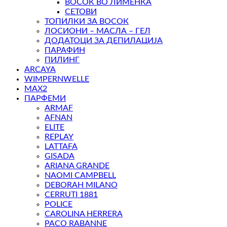
ВОСОК ВО ЛИМЕНКА
СЕТОВИ
ТОПИЛКИ ЗА ВОСОК
ЛОСИОНИ – МАСЛА – ГЕЛ
ДОДАТОЦИ ЗА ДЕПИЛАЦИЈА
ПАРАФИН
ПИЛИНГ
ARCAYA
WIMPERNWELLE
MAX2
ПАРФЕМИ
ARMAF
AFNAN
ELITE
REPLAY
LATTAFA
GISADA
ARIANA GRANDE
NAOMI CAMPBELL
DEBORAH MILANO
CERRUTI 1881
POLICE
CAROLINA HERRERA
PACO RABANNE