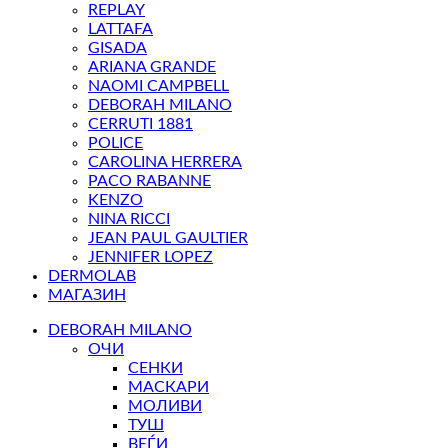
REPLAY
LATTAFA
GISADA
ARIANA GRANDE
NAOMI CAMPBELL
DEBORAH MILANO
CERRUTI 1881
POLICE
CAROLINA HERRERA
PACO RABANNE
KENZO
NINA RICCI
JEAN PAUL GAULTIER
JENNIFER LOPEZ
DERMOLAB
МАГАЗИН
DEBORAH MILANO
ОЧИ
СЕНКИ
МАСКАРИ
МОЛИВИ
ТУШ
ВЕЃИ