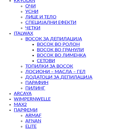
KRYOLAN
ОЧИ
УСНИ
ЛИЦЕ И ТЕЛО
СПЕЦИЈАЛНИ ЕФЕКТИ
ЧЕТКИ
ITALWAX
ВОСОК ЗА ДЕПИЛАЦИЈА
ВОСОК ВО РОЛОН
ВОСОК ВО ГРАНУЛИ
ВОСОК ВО ЛИМЕНКА
СЕТОВИ
ТОПИЛКИ ЗА ВОСОК
ЛОСИОНИ – МАСЛА – ГЕЛ
ДОДАТОЦИ ЗА ДЕПИЛАЦИЈА
ПАРАФИН
ПИЛИНГ
ARCAYA
WIMPERNWELLE
MAX2
ПАРФЕМИ
ARMAF
AFNAN
ELITE