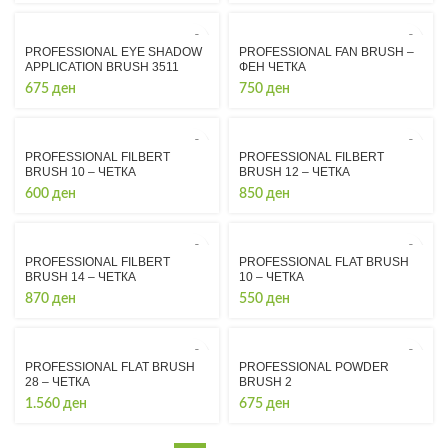
range:
340 ден
through
PROFESSIONAL EYE SHADOW
PROFESSIONAL FAN BRUSH –
7.350 ден
APPLICATION BRUSH 3511
ФЕН ЧЕТКА
675
ден
750
ден
PROFESSIONAL FILBERT
PROFESSIONAL FILBERT
BRUSH 10 – ЧЕТКА
BRUSH 12 – ЧЕТКА
600
ден
850
ден
PROFESSIONAL FILBERT
PROFESSIONAL FLAT BRUSH
BRUSH 14 – ЧЕТКА
10 – ЧЕТКА
870
ден
550
ден
PROFESSIONAL FLAT BRUSH
PROFESSIONAL POWDER
28 – ЧЕТКА
BRUSH 2
1.560
ден
675
ден