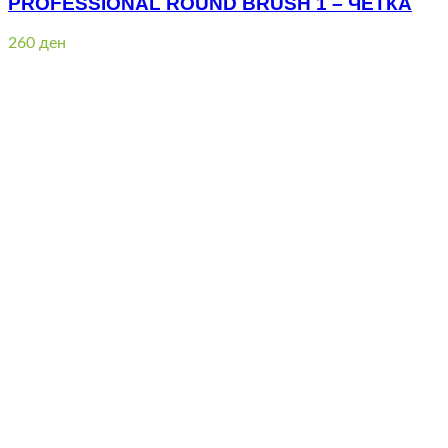
PROFESSIONAL ROUND BRUSH 1 – ЧЕТКА
260
ден