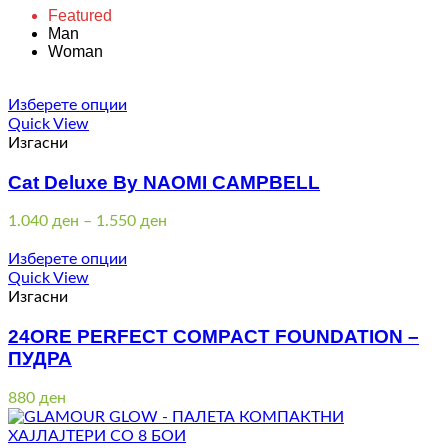
Featured
Man
Woman
Изберете опции
Quick View
Изгасни
Cat Deluxe By NAOMI CAMPBELL
Price
1.040
ден
–
1.550
ден
range:
1.040 ден
Изберете опции
through
Quick View
1.550 ден
Изгасни
24ORE PERFECT COMPACT FOUNDATION –
ПУДРА
880
ден