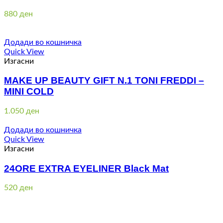
880
ден
Додади во кошничка
Quick View
Изгасни
MAKE UP BEAUTY GIFT N.1 TONI FREDDI –
MINI COLD
1.050
ден
Додади во кошничка
Quick View
Изгасни
24ORE EXTRA EYELINER Black Mat
520
ден