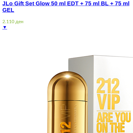
JLo Gift Set Glow 50 ml EDT + 75 ml BL + 75 ml
GEL
2.110
ден
▼