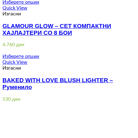
Изберете опции
Quick View
Изгасни
GLAMOUR GLOW – СЕТ КОМПАКТНИ
ХАЈЛАЈТЕРИ СО 8 БОИ
4.760
ден
Изберете опции
Quick View
Изгасни
BAKED WITH LOVE BLUSH LIGHTER –
Руменило
530
ден