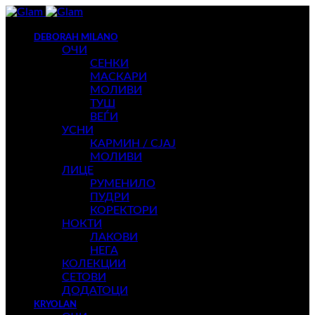
DEBORAH MILANO
ОЧИ
СЕНКИ
МАСКАРИ
МОЛИВИ
ТУШ
ВЕЃИ
УСНИ
КАРМИН / СЈАЈ
МОЛИВИ
ЛИЦЕ
РУМЕНИЛО
ПУДРИ
КОРЕКТОРИ
НОКТИ
ЛАКОВИ
НЕГА
КОЛЕКЦИИ
СЕТОВИ
ДОДАТОЦИ
KRYOLAN