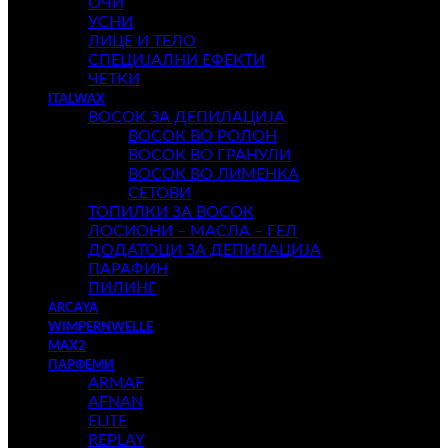
ОЧИ
УСНИ
ЛИЦЕ И ТЕЛО
СПЕЦИЈАЛНИ ЕФЕКТИ
ЧЕТКИ
ITALWAX
ВОСОК ЗА ДЕПИЛАЦИЈА
ВОСОК ВО РОЛОН
ВОСОК ВО ГРАНУЛИ
ВОСОК ВО ЛИМЕНКА
СЕТОВИ
ТОПИЛКИ ЗА ВОСОК
ЛОСИОНИ – МАСЛА – ГЕЛ
ДОДАТОЦИ ЗА ДЕПИЛАЦИЈА
ПАРАФИН
ПИЛИНГ
ARCAYA
WIMPERNWELLE
MAX2
ПАРФЕМИ
ARMAF
AFNAN
ELITE
REPLAY