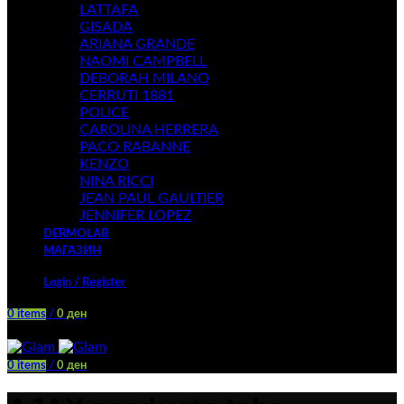
LATTAFA
GISADA
ARIANA GRANDE
NAOMI CAMPBELL
DEBORAH MILANO
CERRUTI 1881
POLICE
CAROLINA HERRERA
PACO RABANNE
KENZO
NINA RICCI
JEAN PAUL GAULTIER
JENNIFER LOPEZ
DERMOLAB
МАГАЗИН
Login / Register
0
items
/
0
ден
Menu
0
items
/
0
ден